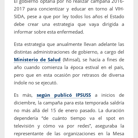
El gobierno optaría por no realizar campaña 2016-
2017 para concientizar y educar en torno al VIH-
SIDA, pese a que por ley todos los años el Estado
debe crear una estrategia que vaya dirigida a
informar sobre esta enfermedad.
Esta estrategia que anualmente llevan adelante las
distintas administraciones de gobierno, a cargo del
Ministerio de Salud
(Minsal), se hacía a fines de
año cuando comienza la época estival en el país,
pero que en esta ocasión por retrasos de diversa
índole no se ejecutó.
Es más,
según publicó IPSUSS
a inicios de
diciembre, la campaña para esta temporada saldría
no más allá del 15 de enero pasado. La duración
dependería “de cuánto tiempo va el spot en
televisión y cómo va por redes”, aseguraba la
representante de las organizaciones en la Mesa