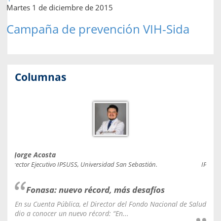
Martes 1 de diciembre de 2015
Campaña de prevención VIH-Sida
Columnas
Jorge Acosta
Caro
Director Ejecutivo IPSUSS, Universidad San Sebastián.
IPSUSS
Fonasa: nuevo récord, más desafíos
En su Cuenta Pública, el Director del Fondo Nacional de Salud
La C
dio a conocer un nuevo récord: “En...
fale