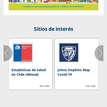
Sitios de interés
Estadísticas de Salud
Johns Hopkins Map
R
en Chile (Minsal)
Covid-19
Ver más
Ver más