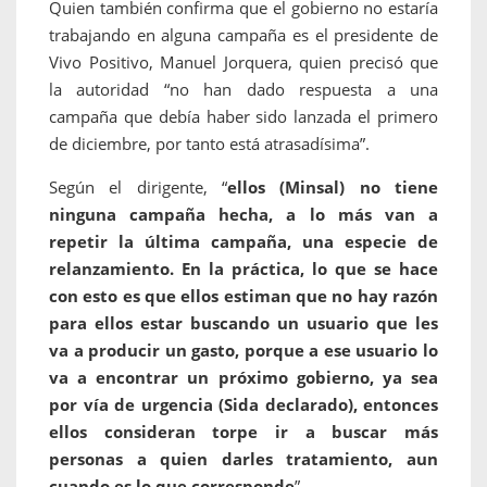
Quien también confirma que el gobierno no estaría
trabajando en alguna campaña es el presidente de
Vivo Positivo, Manuel Jorquera, quien precisó que
la autoridad “no han dado respuesta a una
campaña que debía haber sido lanzada el primero
de diciembre, por tanto está atrasadísima”.
Según el dirigente, “
ellos (Minsal) no tiene
ninguna campaña hecha, a lo más van a
repetir la última campaña, una especie de
relanzamiento. En la práctica, lo que se hace
con esto es que ellos estiman que no hay razón
para ellos estar buscando un usuario que les
va a producir un gasto, porque a ese usuario lo
va a encontrar un próximo gobierno, ya sea
por vía de urgencia (Sida declarado), entonces
ellos consideran torpe ir a buscar más
personas a quien darles tratamiento, aun
cuando es lo que corresponde
”.