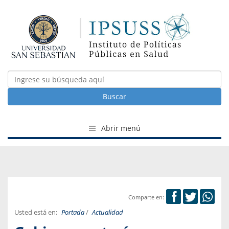
Buscar
Abrir menú
Comparte en:
Usted está en:
Portada
/
Actualidad