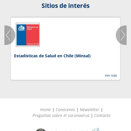
Sitios de interés
Estadísticas de Salud en Chile (Minsal)
J
Ver más
Home
|
Conócenos
|
Newsletter
|
Preguntas sobre el coronavirus
|
Contacto