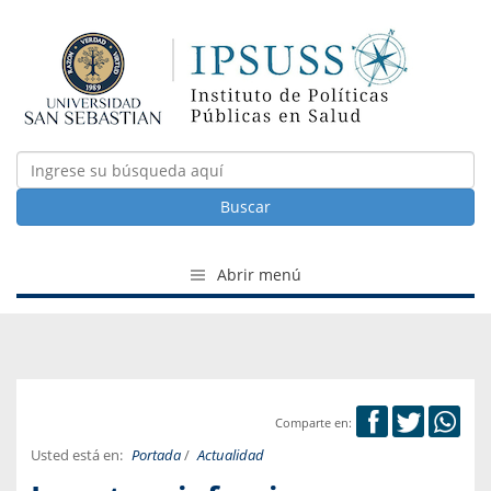
Buscar
Abrir menú
Comparte en:
Usted está en:
Portada
/
Actualidad