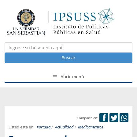
Buscar
Abrir menú
Comparte en:
Usted está en:
Portada
/
Actualidad
/
Medicamentos