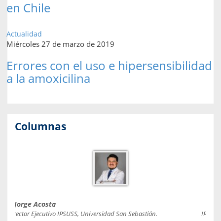
en Chile
Actualidad
Miércoles 27 de marzo de 2019
Errores con el uso e hipersensibilidad
a la amoxicilina
Columnas
Jorge Acosta
Caro
Director Ejecutivo IPSUSS, Universidad San Sebastián.
IPSUSS