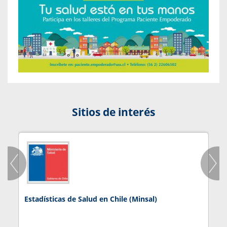
Sitios de interés
Estadísticas de Salud en Chile (Minsal)
J