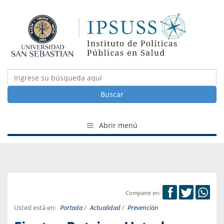
Buscar
Abrir menú
Comparte en:
Usted está en:
Portada
/
Actualidad
/
Prevención