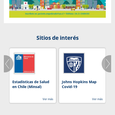
Sitios de interés
Estadísticas de Salud
Johns Hopkins Map
R
en Chile (Minsal)
Covid-19
Ver más
Ver más