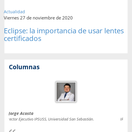
Actualidad
Viernes 27 de noviembre de 2020
Eclipse: la importancia de usar lentes
certificados
Columnas
Jorge Acosta
Caro
Director Ejecutivo IPSUSS, Universidad San Sebastián.
IPSUSS