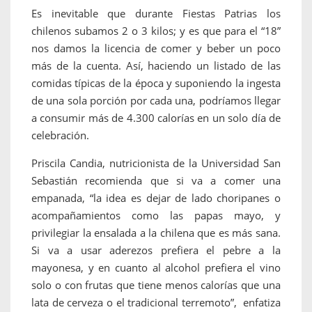
Es inevitable que durante Fiestas Patrias los
chilenos subamos 2 o 3 kilos; y es que para el “18”
nos damos la licencia de comer y beber un poco
más de la cuenta. Así, haciendo un listado de las
comidas típicas de la época y suponiendo la ingesta
de una sola porción por cada una, podríamos llegar
a consumir más de 4.300 calorías en un solo día de
celebración.
Priscila Candia, nutricionista de la Universidad San
Sebastián recomienda que si va a comer una
empanada, “la idea es dejar de lado choripanes o
acompañamientos como las papas mayo, y
privilegiar la ensalada a la chilena que es más sana.
Si va a usar aderezos prefiera el pebre a la
mayonesa, y en cuanto al alcohol prefiera el vino
solo o con frutas que tiene menos calorías que una
lata de cerveza o el tradicional terremoto”, enfatiza