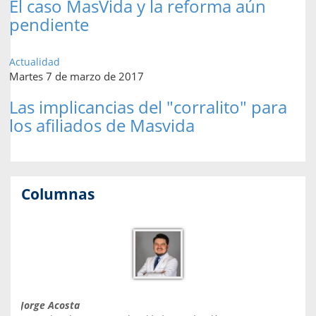
El caso MasVida y la reforma aún
pendiente
Actualidad
Martes 7 de marzo de 2017
Las implicancias del "corralito" para
los afiliados de Masvida
Columnas
Jorge Acosta
Caro