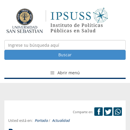
Buscar
Abrir menú
Comparte en:
Usted está en:
Portada
/
Actualidad