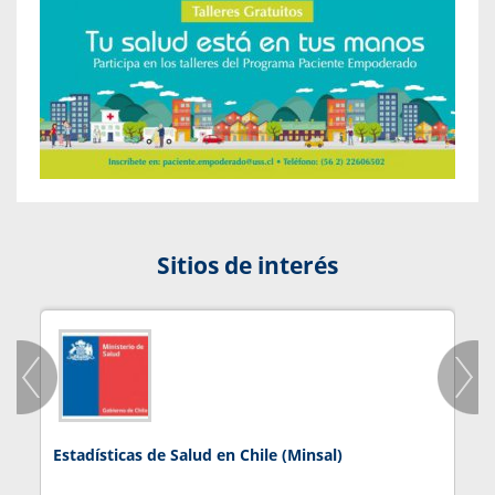
Sitios de interés
Estadísticas de Salud en Chile (Minsal)
J