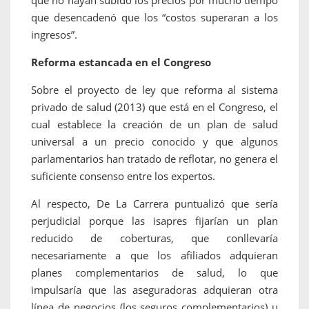
que no hayan subido los precios por mucho tiempo
que desencadenó que los “costos superaran a los
ingresos”.
Reforma estancada en el Congreso
Sobre el proyecto de ley que reforma al sistema
privado de salud (2013) que está en el Congreso, el
cual establece la creación de un plan de salud
universal a un precio conocido y que algunos
parlamentarios han tratado de reflotar, no genera el
suficiente consenso entre los expertos.
Al respecto, De La Carrera puntualizó que sería
perjudicial porque las isapres fijarían un plan
reducido de coberturas, que conllevaría
necesariamente a que los afiliados adquieran
planes complementarios de salud, lo que
impulsaría que las aseguradoras adquieran otra
línea de negocios (los seguros complementarios) u