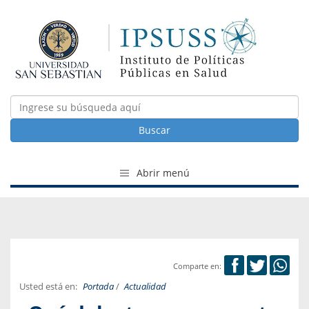
Buscar
Abrir menú
Comparte en:
Usted está en:
Portada
/
Actualidad