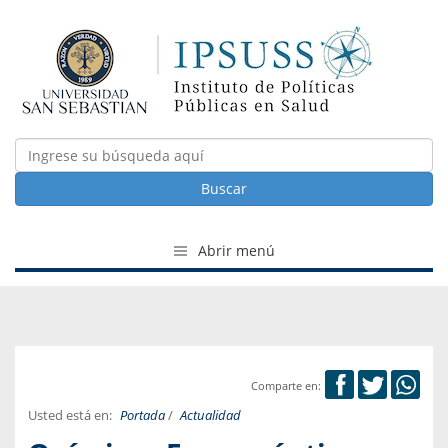
Buscar
Abrir menú
Comparte en:
Usted está en:
Portada
/
Actualidad