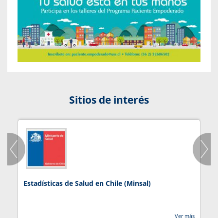
Sitios de interés
Estadísticas de Salud en Chile (Minsal)
J
Ver más