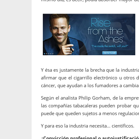
Y ésa es justamente la brecha que la industr
afirmar que el cigarrillo electrónico u otr
cáncer, que ayudan a los fumadores a cambia
Según el analista Philip Gorham, de la empre
las compañías tabacaleras pueden probar que 
puede que queden sujetos a menos regulacione
Y para eso la industria necesita... científicos.
¿Convicción profesional o autojustificaci