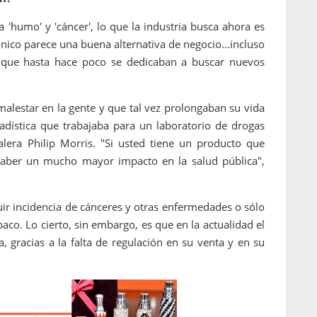
 'humo' y 'cáncer', lo que la industria busca ahora es
trónico parece una buena alternativa de negocio...incluso
d que hasta hace poco se dedicaban a buscar nuevos
lestar en la gente y que tal vez prolongaban su vida
tadística que trabajaba para un laboratorio de drogas
lera Philip Morris. "Si usted tiene un producto que
haber un mucho mayor impacto en la salud pública",
uir incidencia de cánceres y otras enfermedades o sólo
aco. Lo cierto, sin embargo, es que en la actualidad el
a, gracias a la falta de regulación en su venta y en su