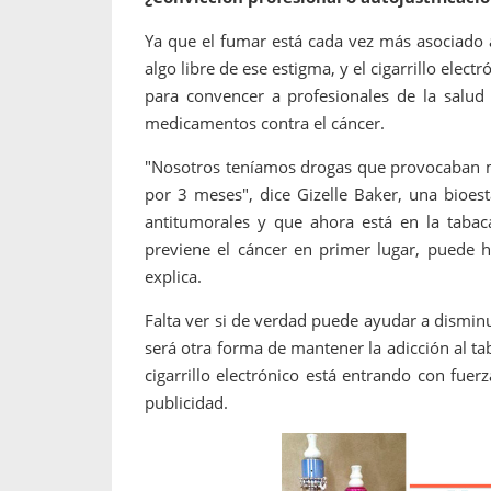
Ya que el fumar está cada vez más asociado a
algo libre de ese estigma, y el cigarrillo elec
para convencer a profesionales de la salu
medicamentos contra el cáncer.
"Nosotros teníamos drogas que provocaban ma
por 3 meses", dice Gizelle Baker, una bioes
antitumorales y que ahora está en la tabaca
previene el cáncer en primer lugar, puede 
explica.
Falta ver si de verdad puede ayudar a dismin
será otra forma de mantener la adicción al tab
cigarrillo electrónico está entrando con fuerz
publicidad.