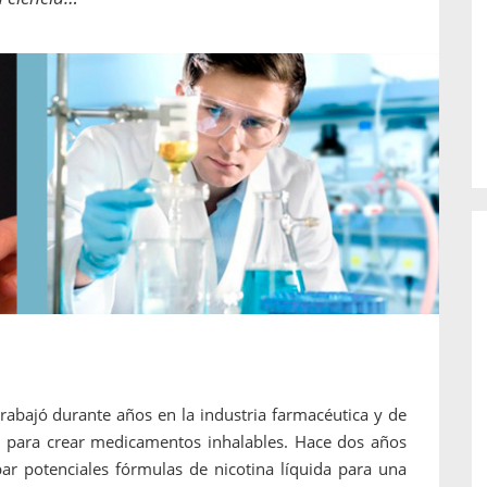
o de...
enfermedades periodontales. Sin
embargo, estas son las...
rabajó durante años en la industria farmacéutica y de
 para crear medicamentos inhalables. Hace dos años
ar potenciales fórmulas de nicotina líquida para una