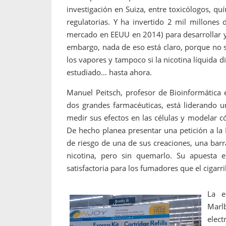
investigación en Suiza, entre toxicólogos, qu
regulatorias. Y ha invertido 2 mil millones 
mercado en EEUU en 2014) para desarrollar y 
embargo, nada de eso está claro, porque no 
los vapores y tampoco si la nicotina líquida 
estudiado... hasta ahora.
Manuel Peitsch, profesor de Bioinformática e
dos grandes farmacéuticas, está liderando u
medir sus efectos en las células y modelar
De hecho planea presentar una petición a la
de riesgo de una de sus creaciones, una barr
nicotina, pero sin quemarlo. Su apuesta 
satisfactoria para los fumadores que el cigarri
La e
Marl
elec