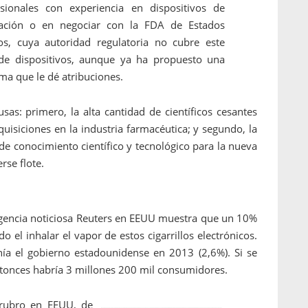
esionales con experiencia en dispositivos de
lación o en negociar con la FDA de Estados
os, cuya autoridad regulatoria no cubre este
 de dispositivos, aunque ya ha propuesto una
ma que le dé atribuciones.
as: primero, la alta cantidad de científicos cesantes
quisiciones en la industria farmacéutica; y segundo, la
de conocimiento científico y tecnológico para la nueva
rse flote.
 agencia noticiosa Reuters en EEUU muestra que un 10%
 el inhalar el vapor de estos cigarrillos electrónicos.
ía el gobierno estadounidense en 2013 (2,6%). Si se
 entonces habría 3 millones 200 mil consumidores.
 rubro en EEUU, de