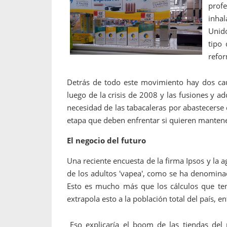
prof
inha
Unid
tipo
refor
Detrás de todo este movimiento hay dos caus
luego de la crisis de 2008 y las fusiones y ad
necesidad de las tabacaleras por abastecerse 
etapa que deben enfrentar si quieren mantene
El negocio del futuro
Una reciente encuesta de la firma Ipsos y la
de los adultos 'vapea', como se ha denominado
Esto es mucho más que los cálculos que ten
extrapola esto a la población total del país,
Eso explicaría el boom de las tiendas del