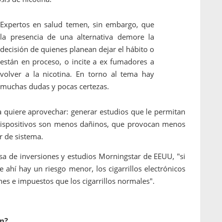
Expertos en salud temen, sin embargo, que
la presencia de una alternativa demore la
decisión de quienes planean dejar el hábito o
están en proceso, o incite a ex fumadores a
volver a la nicotina. En torno al tema hay
muchas dudas y pocas certezas.
ia quiere aprovechar: generar estudios que le permitan
os dispositivos son menos dañinos, que provocan menos
r de sistema.
sa de inversiones y estudios Morningstar de EEUU, "si
ahí hay un riesgo menor, los cigarrillos electrónicos
s e impuestos que los cigarrillos normales".
ón?