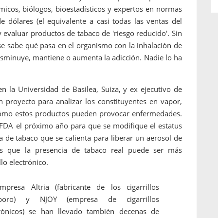
ímicos, biólogos, bioestadísticos y expertos en normas
de dólares (el equivalente a casi todas las ventas del
evaluar productos de tabaco de 'riesgo reducido'. Sin
se sabe qué pasa en el organismo con la inhalación de
disminuye, mantiene o aumenta la adicción. Nadie lo ha
n la Universidad de Basilea, Suiza, y ex ejecutivo de
n proyecto para analizar los constituyentes en vapor,
 cómo estos productos pueden provocar enfermedades.
 FDA el próximo año para que se modifique el estatus
a de tabaco que se calienta para liberar un aerosol de
es que la presencia de tabaco real puede ser más
llo electrónico.
mpresa Altria (fabricante de los cigarrillos
boro) y NJOY (empresa de cigarrillos
trónicos) se han llevado también decenas de