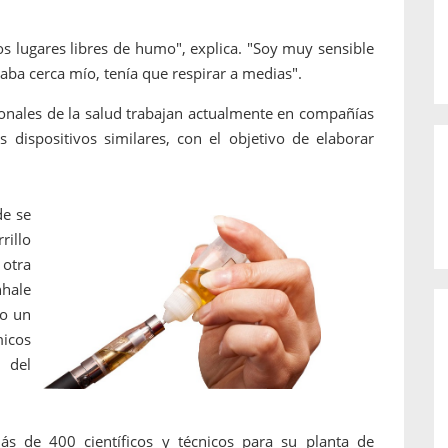
 lugares libres de humo", explica. "Soy muy sensible
maba cerca mío, tenía que respirar a medias".
sionales de la salud trabajan actualmente en compañías
os dispositivos similares, con el objetivo de elaborar
de se
rillo
 otra
nhale
mo un
icos
 del
s de 400 científicos y técnicos para su planta de