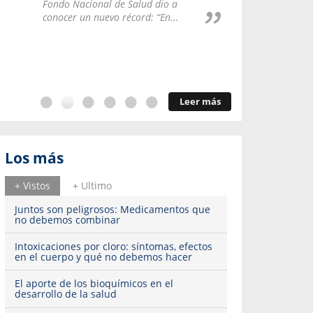
Repúblic
Fondo Nacional de Salud dio a
del esqu
conocer un nuevo récord: “En...
Leer más
Los más
+ Vistos
+ Ultimo
Juntos son peligrosos: Medicamentos que
no debemos combinar
Intoxicaciones por cloro: síntomas, efectos
en el cuerpo y qué no debemos hacer
El aporte de los bioquímicos en el
desarrollo de la salud