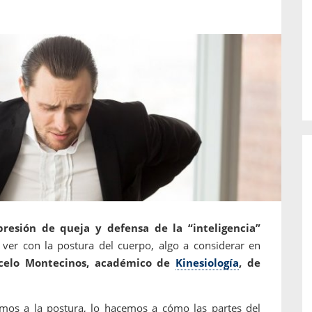
o de...
enfermedades periodontales. Sin
embargo, estas son las...
presión de queja y defensa de la “inteligencia”
ver con la postura del cuerpo, algo a considerar en
celo Montecinos, a
cadémico de
Kinesiología
, de
mos a la postura, lo hacemos a cómo las partes del