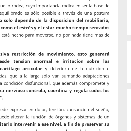
ue lo rodea, cuya importancia radica en ser la base de
quilibrado es sólo posible a través de una postura
o sólo depende de la disposición del mobiliario,
, como el estrés y el estar mucho tiempo sentados
 está hecho para moverse, no por nada tiene más de
iva restricción de movimiento, esto generará
esde tensión anormal e irritación sobre las
artílago articular
y deterioro de la nutrición e
ncias, que a la larga sólo van sumando adaptaciones
a condición disfuncional, que además compromete y
ma nervioso controla, coordina y regula todos los
".
uede expresar en dolor, tensión, cansancio del sueño,
ede alterar la función de órganos y sistemas de un
itario intervenir a ese nivel, a fin de preservar su