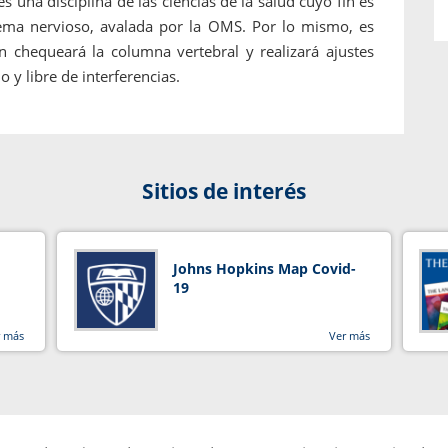
es una disciplina de las ciencias de la salud cuyo fin es
tema nervioso, avalada por la OMS. Por lo mismo, es
n chequeará la columna vertebral y realizará ajustes
 y libre de interferencias.
Sitios de interés
Johns Hopkins Map Covid-
19
r más
Ver más