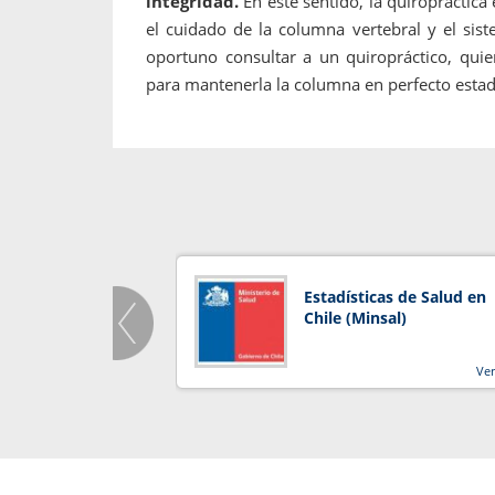
integridad.
En este sentido, la quiropráctica 
el cuidado de la columna vertebral y el sis
oportuno consultar a un quiropráctico, quie
para mantenerla la columna en perfecto estado
Estadísticas de Salud en
Chile (Minsal)
Ve