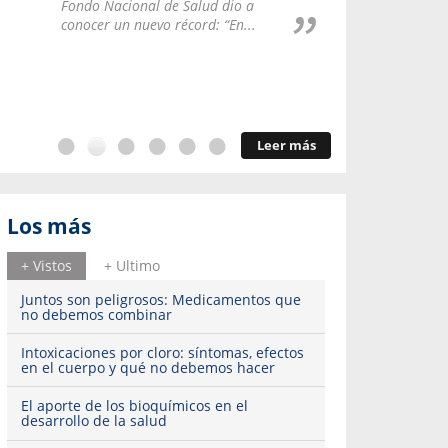
Repúblic
Fondo Nacional de Salud dio a
del esqu
conocer un nuevo récord: “En...
Leer más
Los más
+ Vistos
+ Ultimo
Juntos son peligrosos: Medicamentos que
no debemos combinar
Intoxicaciones por cloro: síntomas, efectos
en el cuerpo y qué no debemos hacer
El aporte de los bioquímicos en el
desarrollo de la salud