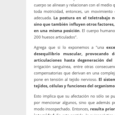
cuerpo se alinean y relacionan con el medio q
toda motricidad, entonces, un movimiento e
adecuada.
La postura en el teletrabajo n
sino que también influyen otros factores
en una misma posición
. El cuerpo humano
200 huesos articulados".
Agrega que si lo exponemos a "una
exces
desequilibrio muscular, provocando d
articulaciones hasta degeneración del c
irrigación sanguínea, entre otras consecue
compensatorias que derivan en una complej
pone en tensión al tejido nervioso.
El siste
tejidos, células y funciones del organismo
Esto implica que su afectación no sólo se p
por mencionar algunos, sino que además pu
modo insospechado. Entonces,
resulta prior