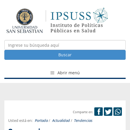
Buscar
Abrir menú
Comparte en:
Usted está en:
Portada
/
Actualidad
/
Tendencias