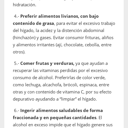
hidratación.
4.-
Preferir alimentos livianos, con bajo
contenido de grasa
, para evitar el excesivo trabajo
del hígado, la acidez y la distención abdominal
(hinchazón) y gases. Evitar consumir frituras, aliños
y alimentos irritantes (ají, chocolate, cebolla, entre
otros).
5.-
Comer frutas y verduras,
ya que ayudan a
recuperar las vitaminas perdidas por el excesivo
consumo de alcohol. Preferirlas de color verde,
como lechuga, alcachofa, brócoli, espinaca, entre
otras y con contenido de vitamina C, por su efecto
depurativo ayudando a “limpiar” el hígado.
6.-
Ingerir alimentos saludables de forma
fraccionada y en pequeñas cantidades
. El
alcohol en exceso impide que el hígado genere sus