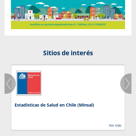
Sitios de interés
Estadísticas de Salud en Chile (Minsal)
J
Ver más