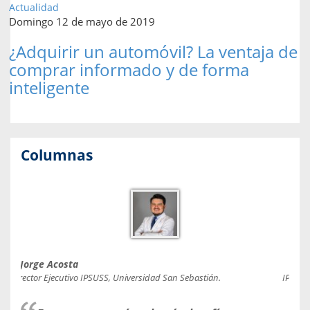
Actualidad
Domingo 12 de mayo de 2019
¿Adquirir un automóvil? La ventaja de
comprar informado y de forma
inteligente
Columnas
Jorge Acosta
Caro
Director Ejecutivo IPSUSS, Universidad San Sebastián.
IPSUSS