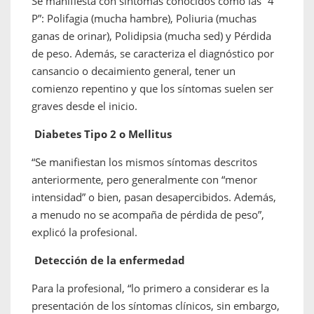
Se manifiesta con síntomas conocidos como las “4
P”: Polifagia (mucha hambre), Poliuria (muchas
ganas de orinar), Polidipsia (mucha sed) y Pérdida
de peso. Además, se caracteriza el diagnóstico por
cansancio o decaimiento general, tener un
comienzo repentino y que los síntomas suelen ser
graves desde el inicio.
Diabetes Tipo 2 o Mellitus
“Se manifiestan los mismos síntomas descritos
anteriormente, pero generalmente con “menor
intensidad” o bien, pasan desapercibidos. Además,
a menudo no se acompaña de pérdida de peso”,
explicó la profesional.
Detección de la enfermedad
Para la profesional, “lo primero a considerar es la
presentación de los síntomas clínicos, sin embargo,