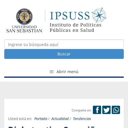
Buscar
Abrir menú
Comparte en:
Usted está en:
Portada
/
Actualidad
/
Tendencias