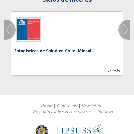
Estadísticas de Salud en Chile (Minsal)
J
Ver más
Home
|
Conócenos
|
Newsletter
|
Preguntas sobre el coronavirus
|
Contacto