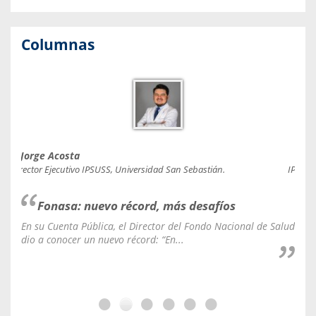
Columnas
Jorge Acosta
Caro
Director Ejecutivo IPSUSS, Universidad San Sebastián.
IPSUSS
Fonasa: nuevo récord, más desafíos
En su Cuenta Pública, el Director del Fondo Nacional de Salud
La C
dio a conocer un nuevo récord: “En...
fale