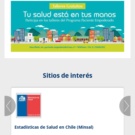
Sitios de interés
Estadísticas de Salud en Chile (Minsal)
J