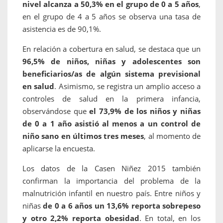
nivel alcanza a 50,3% en el grupo de 0 a 5 años
,
en el grupo de 4 a 5 años se observa una tasa de
asistencia es de 90,1%.
En relación a cobertura en salud, se destaca que un
96,5% de niños, niñas y adolescentes son
beneficiarios/as de algún sistema previsional
en salud
. Asimismo, se registra un amplio acceso a
controles de salud en la primera infancia,
observándose que
el 73,9% de los niños y niñas
de 0 a 1 año asistió al menos a un control de
niño sano en últimos tres meses
, al momento de
aplicarse la encuesta.
Los datos de la Casen Niñez 2015 también
confirman la importancia del problema de la
malnutrición infantil en nuestro país. Entre niños y
niñas
de 0 a 6 años un 13,6% reporta sobrepeso
y otro 2,2% reporta obesidad
. En total, en los