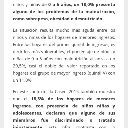
niños y niñas de
0 a 6 años, un 18,0% presenta
alguno de los problemas de la malnutrición,
como sobrepeso, obesidad o desnutrición.
La situación resulta mucho más aguda entre los
niños y niñas de los hogares de menores ingresos.
Entre los hogares del primer quintil de ingresos, es
decir los más vulnerables, el porcentaje de niños y
niñas de 0 a 6 años con malnutrición alcanza a un
20,5%, casi el doble del valor reportado en los
hogares del grupo de mayor ingreso (quintil V) con
un 11,0%.
En este contexto, la Casen 2015 también muestra
que el
18,3% de los hogares de menores
ingresos, con presencia de niños niñas y
adolescentes, declaran que alguno de sus
miembros fue discriminado o tratado
injustamente.
Esta cifra contrasta con lo