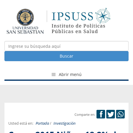
Buscar
Abrir menú
Comparte en:
Usted está en:
Portada
/
Investigación