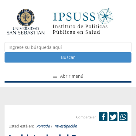
Buscar
Abrir menú
Comparte en:
Usted está en:
Portada
/
Investigación