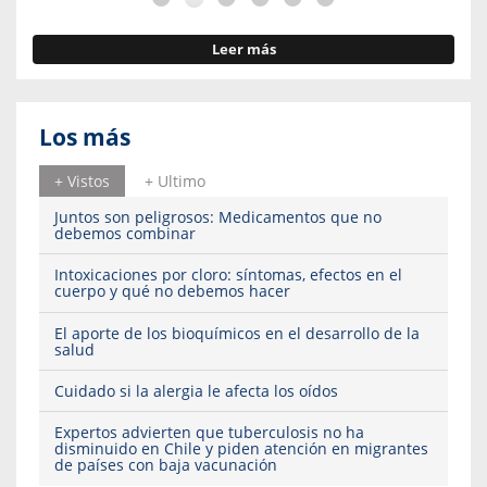
Leer más
Los más
+ Vistos
+ Ultimo
Juntos son peligrosos: Medicamentos que no
debemos combinar
Intoxicaciones por cloro: síntomas, efectos en el
cuerpo y qué no debemos hacer
El aporte de los bioquímicos en el desarrollo de la
salud
Cuidado si la alergia le afecta los oídos
Expertos advierten que tuberculosis no ha
disminuido en Chile y piden atención en migrantes
de países con baja vacunación