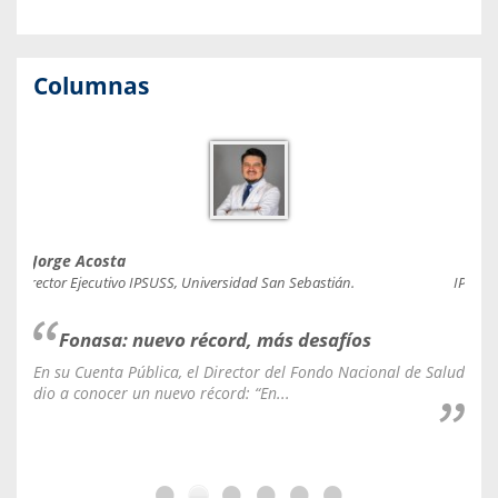
Columnas
Jorge Acosta
Caro
Director Ejecutivo IPSUSS, Universidad San Sebastián.
IPSUSS
Fonasa: nuevo récord, más desafíos
En su Cuenta Pública, el Director del Fondo Nacional de Salud
La C
dio a conocer un nuevo récord: “En...
fale