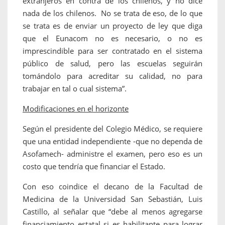
extranjeros en contra de los chilenos, y no dice
nada de los chilenos. No se trata de eso, de lo que
se trata es de enviar un proyecto de ley que diga
que el Eunacom no es necesario, o no es
imprescindible para ser contratado en el sistema
público de salud, pero las escuelas seguirán
tomándolo para acreditar su calidad, no para
trabajar en tal o cual sistema”.
Modificaciones en el horizonte
Según el presidente del Colegio Médico, se requiere
que una entidad independiente -que no dependa de
Asofamech- administre el examen, pero eso es un
costo que tendría que financiar el Estado.
Con eso coindice el decano de la Facultad de
Medicina de la Universidad San Sebastián, Luis
Castillo, al señalar que “debe al menos agregarse
financiamiento estatal si es habilitante para lograr