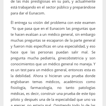
de las más prestigiosas en su país, y actualmente
está trabajando en el sector público y preparándose
para dar el Eunacom.
Él entrega su visión del problema con este examen
“lo que pasa que en el Eunacom las preguntas que
te hacen evalúan a un médico general, sin embargo
muchas preguntas se escaparon de la parte general
y fueron más específicas en una especialidad, y eso
hace que las personas puedan salir mal. Se
pregunta mucha pediatría, ginecobstetricia y son
conocimientos que un médico general no maneja. Y
es un test para un médico general, entonces esta es
la debilidad. Ahora si hicieran una prueba donde
englobaran temas médicos, académicos como
fisiología, farmacología, no tanto patologías
médicas, es decir, construir una prueba de este tipo
piloto y después una de la especialidad que uno va
a ejercer, no estaría mal. Omitiendo todo lo de las