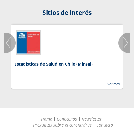
Sitios de interés
Estadísticas de Salud en Chile (Minsal)
J
Ver más
Home
|
Conócenos
|
Newsletter
|
Preguntas sobre el coronavirus
|
Contacto