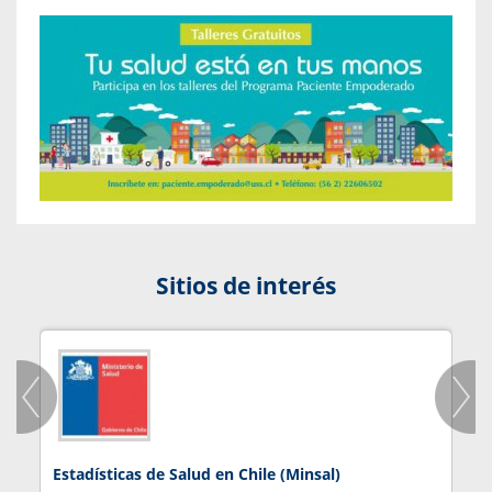
Sitios de interés
Estadísticas de Salud en Chile (Minsal)
J