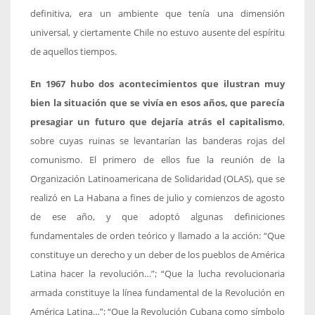
definitiva, era un ambiente que tenía una dimensión
universal, y ciertamente Chile no estuvo ausente del espíritu
de aquellos tiempos.
En 1967 hubo dos acontecimientos que ilustran muy
bien la situación que se vivía en esos años, que parecía
presagiar un futuro que dejaría atrás el capitalismo
,
sobre cuyas ruinas se levantarían las banderas rojas del
comunismo. El primero de ellos fue la reunión de la
Organización Latinoamericana de Solidaridad (OLAS), que se
realizó en La Habana a fines de julio y comienzos de agosto
de ese año, y que adoptó algunas definiciones
fundamentales de orden teórico y llamado a la acción: “Que
constituye un derecho y un deber de los pueblos de América
Latina hacer la revolución…”; “Que la lucha revolucionaria
armada constituye la línea fundamental de la Revolución en
América Latina…”; “Que la Revolución Cubana como símbolo