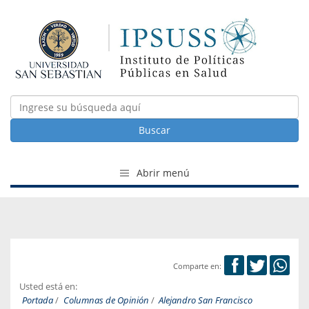
Buscar
Abrir menú
Comparte en:
Usted está en:
Portada
/
Columnas de Opinión
/
Alejandro San Francisco