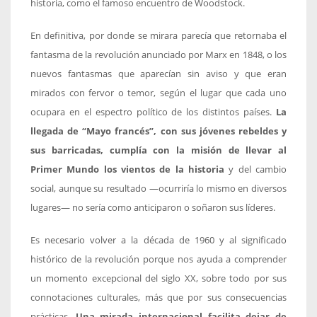
historia, como el famoso encuentro de Woodstock.
En definitiva, por donde se mirara parecía que retornaba el
fantasma de la revolución anunciado por Marx en 1848, o los
nuevos fantasmas que aparecían sin aviso y que eran
mirados con fervor o temor, según el lugar que cada uno
ocupara en el espectro político de los distintos países.
La
llegada de “Mayo francés”, con sus jóvenes rebeldes y
sus barricadas, cumplía con la misión de llevar al
Primer Mundo los vientos de la historia
y del cambio
social, aunque su resultado —ocurriría lo mismo en diversos
lugares— no sería como anticiparon o soñaron sus líderes.
Es necesario volver a la década de 1960 y al significado
histórico de la revolución porque nos ayuda a comprender
un momento excepcional del siglo XX, sobre todo por sus
connotaciones culturales, más que por sus consecuencias
prácticas.
Una mirada internacional facilita dejar de