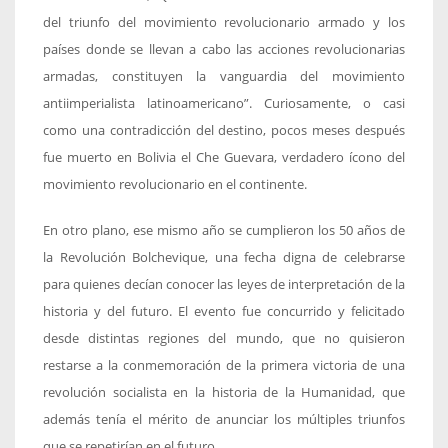
del triunfo del movimiento revolucionario armado y los
países donde se llevan a cabo las acciones revolucionarias
armadas, constituyen la vanguardia del movimiento
antiimperialista latinoamericano”. Curiosamente, o casi
como una contradicción del destino, pocos meses después
fue muerto en Bolivia el Che Guevara, verdadero ícono del
movimiento revolucionario en el continente.
En otro plano, ese mismo año se cumplieron los 50 años de
la Revolución Bolchevique, una fecha digna de celebrarse
para quienes decían conocer las leyes de interpretación de la
historia y del futuro. El evento fue concurrido y felicitado
desde distintas regiones del mundo, que no quisieron
restarse a la conmemoración de la primera victoria de una
revolución socialista en la historia de la Humanidad, que
además tenía el mérito de anunciar los múltiples triunfos
que se repetirían en el futuro.