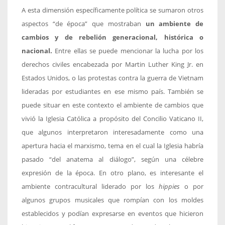
A esta dimensión específicamente política se sumaron otros
aspectos “de época” que mostraban
un ambiente de
cambios y de rebelión generacional, histórica o
nacional.
Entre ellas se puede mencionar la lucha por los
derechos civiles encabezada por Martin Luther King Jr. en
Estados Unidos, o las protestas contra la guerra de Vietnam
lideradas por estudiantes en ese mismo país. También se
puede situar en este contexto el ambiente de cambios que
vivió la Iglesia Católica a propósito del Concilio Vaticano II,
que algunos interpretaron interesadamente como una
apertura hacia el marxismo, tema en el cual la Iglesia habría
pasado “del anatema al diálogo”, según una célebre
expresión de la época. En otro plano, es interesante el
ambiente contracultural liderado por los
hippies
o por
algunos grupos musicales que rompían con los moldes
establecidos y podían expresarse en eventos que hicieron