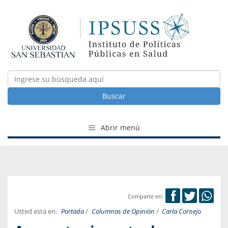
Buscar
Abrir menú
Comparte en:
Usted está en:
Portada
/
Columnas de Opinión
/
Carla Cornejo