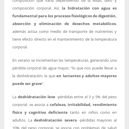
composición que varía dependiendo de la edad, sexo y
composición corporal. Así,
la hidratación con agua es
fundamental para los procesos fisiológicos de digestión,
absorción y eliminación de desechos metabólicos
,
además actúa como medio de transporte de nutrientes y
tiene efecto directo en el mantenimiento de la temperatura
corporal.
En verano se incrementan las temperaturas, generando una
pérdida corporal de agua mayor, “lo que nos puede llevar a
la deshidratación, la que
en lactantes y adultos mayores
puede ser grave
“.
La
deshidratación leve
-pérdidas entre el 3 y 5% del peso
corporal- se asocia a
cefaleas, irritabilidad, rendimiento
físico y cognitivo deficiente
tanto en niños como en
adultos. La
deshidratación severa
-pérdidas mayores al
10% del peso corporal- se asocia con problemas de salud