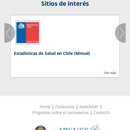
Sitios de interés
Estadísticas de Salud en Chile (Minsal)
J
Ver más
Home
|
Conócenos
|
Newsletter
|
Preguntas sobre el coronavirus
|
Contacto