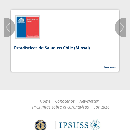
Estadísticas de Salud en Chile (Minsal)
J
Ver más
Home
|
Conócenos
|
Newsletter
|
Preguntas sobre el coronavirus
|
Contacto