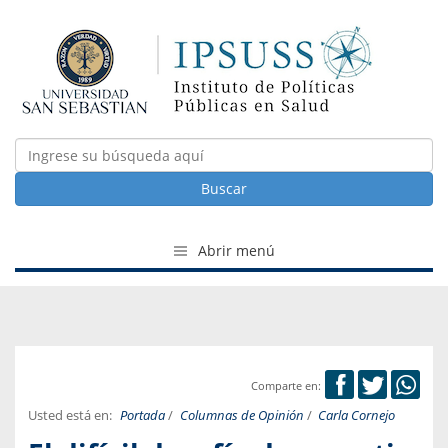
Buscar
Abrir menú
Comparte en:
Usted está en:
Portada
/
Columnas de Opinión
/
Carla Cornejo