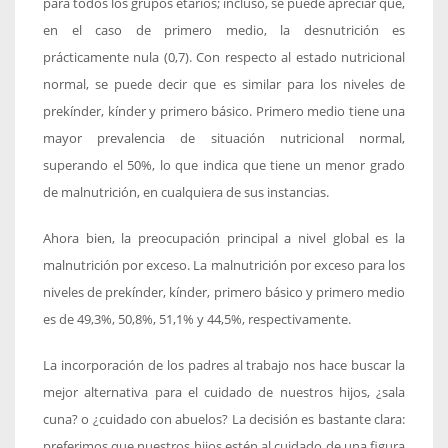
para todos los grupos etarios; incluso, se puede apreciar que,
en el caso de primero medio, la desnutrición es
prácticamente nula (0,7). Con respecto al estado nutricional
normal, se puede decir que es similar para los niveles de
prekínder, kínder y primero básico. Primero medio tiene una
mayor prevalencia de situación nutricional normal,
superando el 50%, lo que indica que tiene un menor grado
de malnutrición, en cualquiera de sus instancias.
Ahora bien, la preocupación principal a nivel global es la
malnutrición por exceso. La malnutrición por exceso para los
niveles de prekínder, kínder, primero básico y primero medio
es de 49,3%, 50,8%, 51,1% y 44,5%, respectivamente.
La incorporación de los padres al trabajo nos hace buscar la
mejor alternativa para el cuidado de nuestros hijos, ¿sala
cuna? o ¿cuidado con abuelos? La decisión es bastante clara:
preferimos que nuestros hijos estén al cuidado de una figura