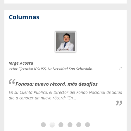
Columnas
Jorge Acosta
Caro
Director Ejecutivo IPSUSS, Universidad San Sebastián.
IPSUSS
Fonasa: nuevo récord, más desafíos
En su Cuenta Pública, el Director del Fondo Nacional de Salud
La C
dio a conocer un nuevo récord: “En...
fale