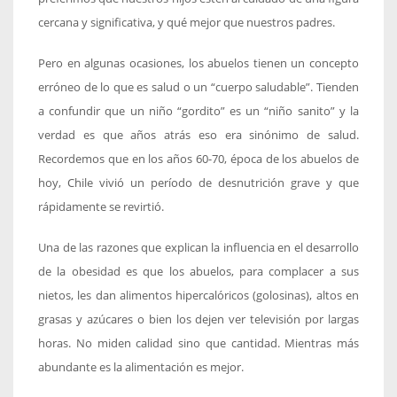
cercana y significativa, y qué mejor que nuestros padres.
Pero en algunas ocasiones, los abuelos tienen un concepto
erróneo de lo que es salud o un “cuerpo saludable”. Tienden
a confundir que un niño “gordito” es un “niño sanito” y la
verdad es que años atrás eso era sinónimo de salud.
Recordemos que en los años 60-70, época de los abuelos de
hoy, Chile vivió un período de desnutrición grave y que
rápidamente se revirtió.
Una de las razones que explican la influencia en el desarrollo
de la obesidad es que los abuelos, para complacer a sus
nietos, les dan alimentos hipercalóricos (golosinas), altos en
grasas y azúcares o bien los dejen ver televisión por largas
horas. No miden calidad sino que cantidad. Mientras más
abundante es la alimentación es mejor.