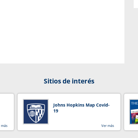
Sitios de interés
Johns Hopkins Map Covid-
19
r más
Ver más