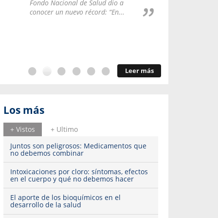
Repúblic
Fondo Nacional de Salud dio a
del esqu
conocer un nuevo récord: “En...
Leer más
Los más
+ Vistos
+ Ultimo
Juntos son peligrosos: Medicamentos que
no debemos combinar
Intoxicaciones por cloro: síntomas, efectos
en el cuerpo y qué no debemos hacer
El aporte de los bioquímicos en el
desarrollo de la salud