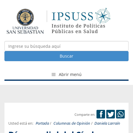
Buscar
Abrir menú
Comparte en:
Usted está en:
Portada
/
Columnas de Opinión
/
Daniela Larraín