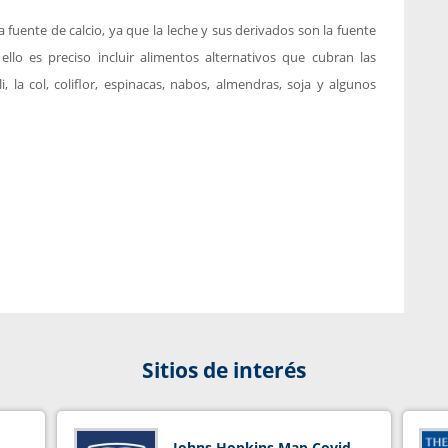
 fuente de calcio, ya que la leche y sus derivados son la fuente
lo es preciso incluir alimentos alternativos que cubran las
, la col, coliflor, espinacas, nabos, almendras, soja y algunos
Sitios de interés
Johns Hopkins Map Covid-