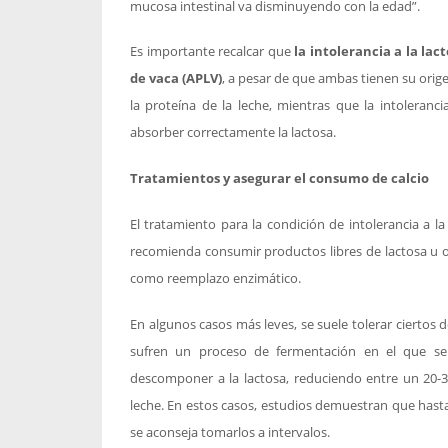
mucosa intestinal va disminuyendo con la edad”.
Es importante recalcar que
la intolerancia a la lac
de vaca (APLV)
, a pesar de que ambas tienen su orige
la proteína de la leche, mientras que la intoleran
absorber correctamente la lactosa.
Tratamientos y asegurar el consumo de calcio
El tratamiento para la condición de intolerancia a la
recomienda consumir productos libres de lactosa u
como reemplazo enzimático.
En algunos casos más leves, se suele tolerar ciertos 
sufren un proceso de fermentación en el que se 
descomponer a la lactosa, reduciendo entre un 20-3
leche. En estos casos, estudios demuestran que hasta 
se aconseja tomarlos a intervalos.