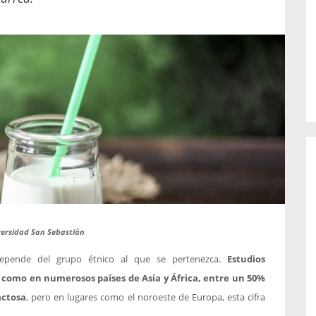
o de...
enfermedades periodontales. Sin
embargo, estas son las...
versidad San Sebastián
 depende del grupo étnico al que se pertenezca.
Estudios
 como en numerosos países de Asia y África, entre un 50%
actosa
, pero en lugares como el noroeste de Europa, esta cifra