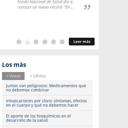
Repúblic
Fondo Nacional de Salud dio a
del esqu
conocer un nuevo récord: “En...
Leer más
Los más
+ Vistos
+ Ultimo
Juntos son peligrosos: Medicamentos que
no debemos combinar
Intoxicaciones por cloro: síntomas, efectos
en el cuerpo y qué no debemos hacer
El aporte de los bioquímicos en el
desarrollo de la salud