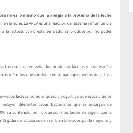
tosa no es lo mismo que la alergia a la proteína de la leche
n en la leche. La APLV es una reacción del sistema inmunitario a
cia a la lactosa, como está señalado, se produce por no poder
 lactosa se basa en evitar los productos lácteos y para eso “se
 otros métodos que consisten en tomar suplementos de lactasa
derivados lácteos, como el queso y yogurt, ya que estos últimos
incluyen diferentes cepas bacterianas que se encargan de
0% su contenido, por lo que son más fáciles de digerir que la
12 g/día de lactosa suelen ser bien tolerados por la mayoría, y