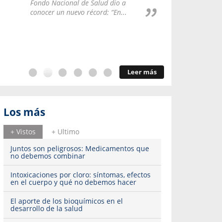
Repúblic
Fondo Nacional de Salud dio a
del esqu
conocer un nuevo récord: “En...
Leer más
Los más
+ Vistos
+ Ultimo
Juntos son peligrosos: Medicamentos que
no debemos combinar
Intoxicaciones por cloro: síntomas, efectos
en el cuerpo y qué no debemos hacer
El aporte de los bioquímicos en el
desarrollo de la salud