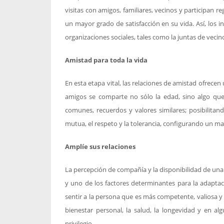
visitas con amigos, familiares, vecinos y participan 
un mayor grado de satisfacción en su vida. Así, los i
organizaciones sociales, tales como la juntas de vecin
Amistad para toda la vida
En esta etapa vital, las relaciones de amistad ofrecen
amigos se comparte no sólo la edad, sino algo que 
comunes, recuerdos y valores similares; posibilita
mutua, el respeto y la tolerancia, configurando un mar
Amplíe sus relaciones
La percepción de compañía y la disponibilidad de una 
y uno de los factores determinantes para la adaptac
sentir a la persona que es más competente, valiosa y út
bienestar personal, la salud, la longevidad y en a
privilegio.