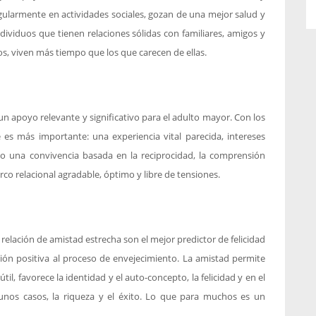
regularmente en actividades sociales, gozan de una mejor salud y
ndividuos que tienen relaciones sólidas con familiares, amigos y
os, viven más tiempo que los que carecen de ellas.
 un apoyo relevante y significativo para el adulto mayor. Con los
es más importante: una experiencia vital parecida, intereses
ndo una convivencia basada en la reciprocidad, la comprensión
co relacional agradable, óptimo y libre de tensiones.
relación de amistad estrecha son el mejor predictor de felicidad
ión positiva al proceso de envejecimiento. La amistad permite
il, favorece la identidad y el auto-concepto, la felicidad y en el
lgunos casos, la riqueza y el éxito. Lo que para muchos es un