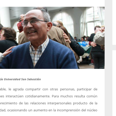
o de...
enfermedades periodontales. Sin
embargo, estas son las...
gía Universidad San Sebastián
iable, le agrada compartir con otras personas, participar de
ones interactúen cotidianamente. Para muchos resulta común
recimiento de las relaciones interpersonales producto de la
ociedad, ocasionando un aumento en la incomprensión del núcleo