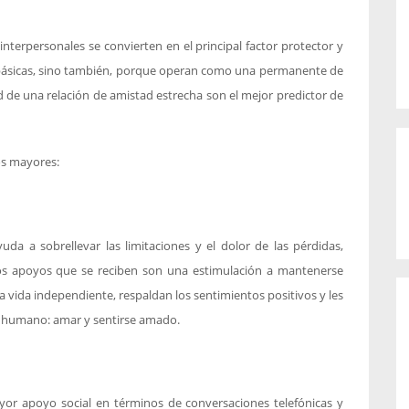
nterpersonales se convierten en el principal factor protector y
s básicas, sino también, porque operan como una permanente de
 de una relación de amistad estrecha son el mejor predictor de
os mayores:
yuda a sobrellevar las limitaciones y el dolor de las pérdidas,
los apoyos que se reciben son una estimulación a mantenerse
a vida independiente, respaldan los sentimientos positivos y les
er humano: amar y sentirse amado.
yor apoyo social en términos de conversaciones telefónicas y