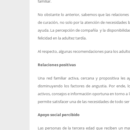
familiar.
No obstante lo anterior, sabemos que las relaciones i
de curación, no solo por la atención de necesidade
ayuda. La percepción de compañía y la disponibilidad
felicidad en la adultez tardía.
Al respecto, algunas recomendaciones para los adult
Relaciones positivas
Una red familiar activa, cercana y propositiva les a
disminuyendo los factores de angustia. Por ende, 
activos, consejos e información oportuna en torno a l
permite satisfacer una de las necesidades de todo s
Apoyo social percibido
Las personas de la tercera edad que reciben un ma