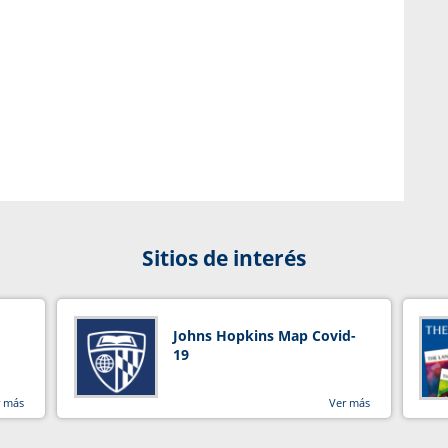
Sitios de interés
Johns Hopkins Map Covid-
19
r más
Ver más