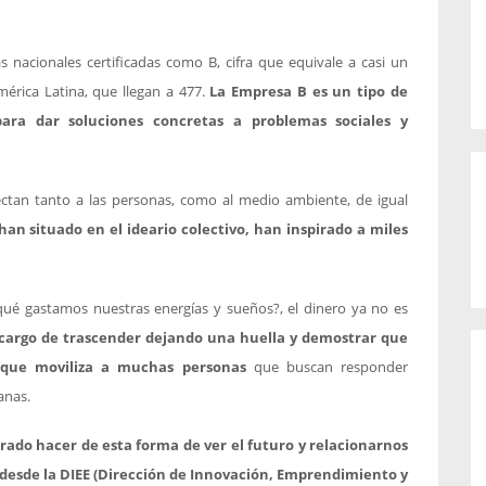
nacionales certificadas como B, cifra que equivale a casi un
mérica Latina, que llegan a 477.
La Empresa B es un tipo de
ara dar soluciones concretas a problemas sociales y
fectan tanto a las personas, como al medio ambiente, de igual
an situado en el ideario colectivo, han inspirado a miles
qué gastamos nuestras energías y sueños?, el dinero ya no es
cargo de trascender dejando una huella y demostrar que
a que moviliza a muchas personas
que buscan responder
anas.
ado hacer de esta forma de ver el futuro y relacionarnos
 desde la DIEE (Dirección de Innovación, Emprendimiento y