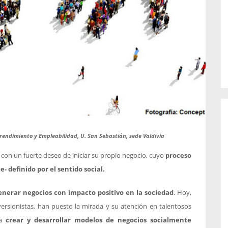
o de...
enfermedades periodontales. Sin
embargo, estas son las...
prendimiento y Empleabilidad, U. San Sebastián, sede Valdivia
on un fuerte deseo de iniciar su propio negocio, cuyo
proceso
 definido por el sentido social.
enerar negocios con impacto positivo en la sociedad
. Hoy,
versionistas, han puesto la mirada y su atención en talentosos
a
crear y desarrollar modelos de negocios socialmente