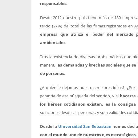
responsables.
Desde 2012 nuestro país tiene más de 130 empresas 
tercio (27%) del total de las firmas registradas en A
empresa que utiliza el poder del mercado p
ambientales.
Tras la existencia de diversas problemáticas que a
manera,
las demandas y brechas sociales que se h
de personas
.
¿A quién le dejamos nuestras mejores ideas?, ¿Por 
garantía de esa búsqueda del sentido, y el
hacerse 
los héroes cotidianos existen, es la consign
soluciones desde las personas, y sus realidades cotidi
Desde la
Universidad San Sebastián
hemos declar
con el mundo uno de nuestros ejes estratégicos,