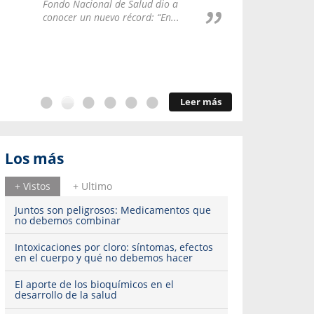
Repúblic
Fondo Nacional de Salud dio a
del esqu
conocer un nuevo récord: “En...
Leer más
Los más
+ Vistos
+ Ultimo
Juntos son peligrosos: Medicamentos que
no debemos combinar
Intoxicaciones por cloro: síntomas, efectos
en el cuerpo y qué no debemos hacer
El aporte de los bioquímicos en el
desarrollo de la salud