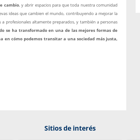
de cambio
, y abrir espacios para que toda nuestra comunidad
nuevas ideas que cambien el mundo, contribuyendo a mejorar la
s a profesionales altamente preparados, y también a personas
do se ha transformado en una de las mejores formas de
rma en cómo podemos transitar a una sociedad más justa,
Sitios de interés