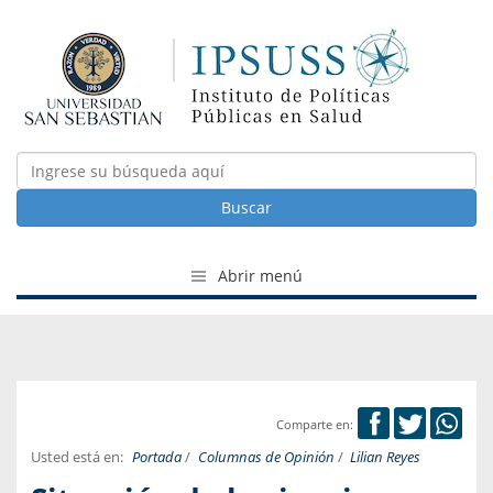
Buscar
Abrir menú
Comparte en:
Usted está en:
Portada
/
Columnas de Opinión
/
Lilian Reyes