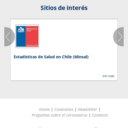
Sitios de interés
Estadísticas de Salud en Chile (Minsal)
J
Ver más
Home
|
Conócenos
|
Newsletter
|
Preguntas sobre el coronavirus
|
Contacto