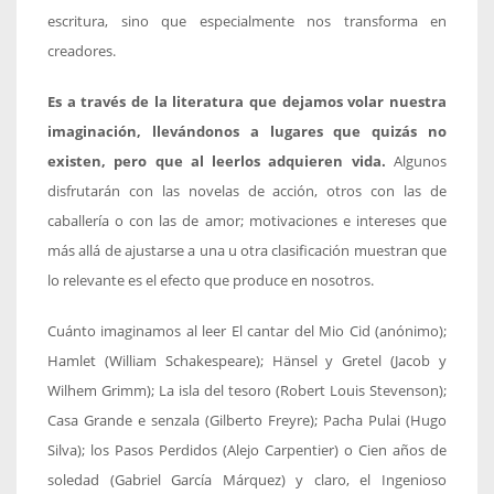
escritura, sino que especialmente nos transforma en
creadores.
Es a través de la literatura que dejamos volar nuestra
imaginación, llevándonos a lugares que quizás no
existen, pero que al leerlos adquieren vida.
Algunos
disfrutarán con las novelas de acción, otros con las de
caballería o con las de amor; motivaciones e intereses que
más allá de ajustarse a una u otra clasificación muestran que
lo relevante es el efecto que produce en nosotros.
Cuánto imaginamos al leer El cantar del Mio Cid (anónimo);
Hamlet (William Schakespeare); Hänsel y Gretel (Jacob y
Wilhem Grimm); La isla del tesoro (Robert Louis Stevenson);
Casa Grande e senzala (Gilberto Freyre); Pacha Pulai (Hugo
Silva); los Pasos Perdidos (Alejo Carpentier) o Cien años de
soledad (Gabriel García Márquez) y claro, el Ingenioso