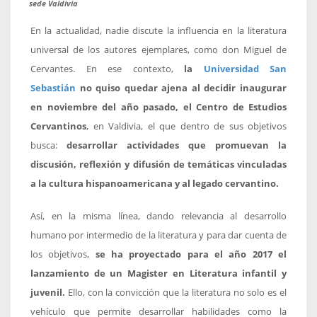
sede Valdivia
En la actualidad, nadie discute la influencia en la literatura
universal de los autores ejemplares, como don Miguel de
Cervantes. En ese contexto,
la
Universidad San
Sebastián
no quiso quedar ajena al decidir inaugurar
en noviembre del año pasado, el Centro de Estudios
Cervantinos
, en Valdivia, el que dentro de sus objetivos
busca:
desarrollar actividades que promuevan la
discusión, reflexión y difusión de temáticas vinculadas
a la cultura hispanoamericana y al legado cervantino.
Así, en la misma línea, dando relevancia al desarrollo
humano por intermedio de la literatura y para dar cuenta de
los objetivos,
se ha proyectado para el año 2017 el
lanzamiento de un Magister en Literatura infantil y
juvenil.
Ello, con la convicción que la literatura no solo es el
vehículo que permite desarrollar habilidades como la