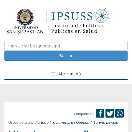
Buscar
Abrir menú
Comparte en:
Usted está en:
Portada
/
Columnas de Opinión
/
Lorena Liewald