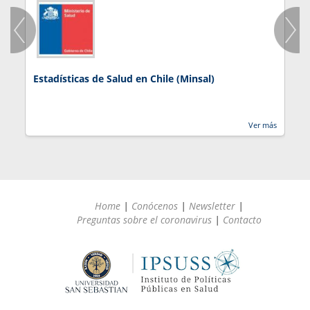
Estadísticas de Salud en Chile (Minsal)
J
Ver más
Home
|
Conócenos
|
Newsletter
|
Preguntas sobre el coronavirus
|
Contacto