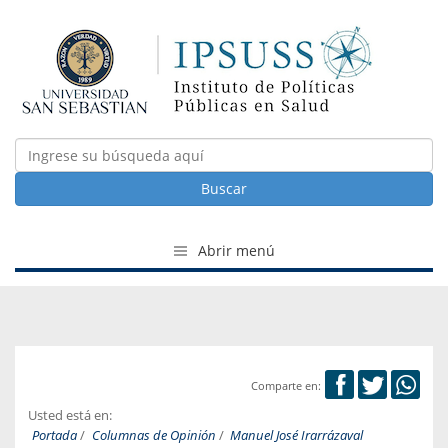
Buscar
Abrir menú
Comparte en:
Usted está en:
Portada
/
Columnas de Opinión
/
Manuel José Irarrázaval