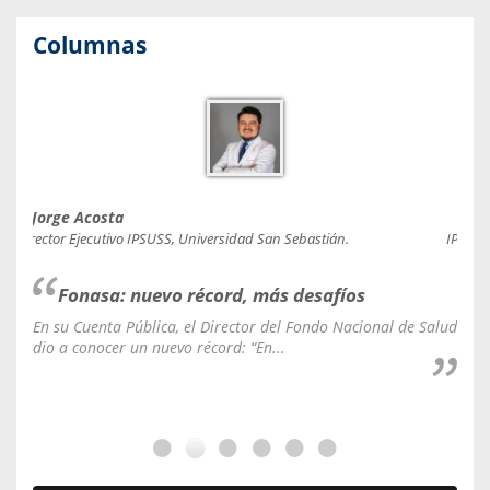
Columnas
Jorge Acosta
Caro
Director Ejecutivo IPSUSS, Universidad San Sebastián.
IPSUSS
Fonasa: nuevo récord, más desafíos
En su Cuenta Pública, el Director del Fondo Nacional de Salud
La C
dio a conocer un nuevo récord: “En...
fale