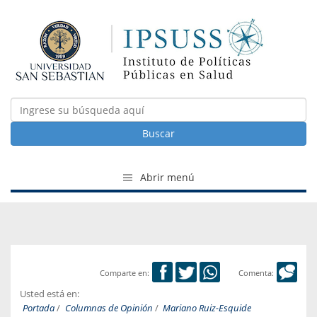
Buscar
Abrir menú
Comparte en:
Comenta:
Usted está en:
Portada
/
Columnas de Opinión
/
Mariano Ruiz-Esquide