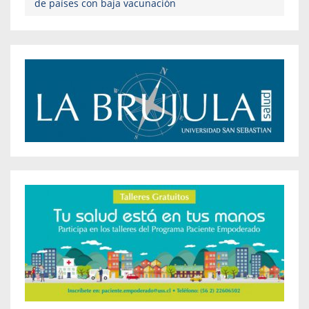
de países con baja vacunación