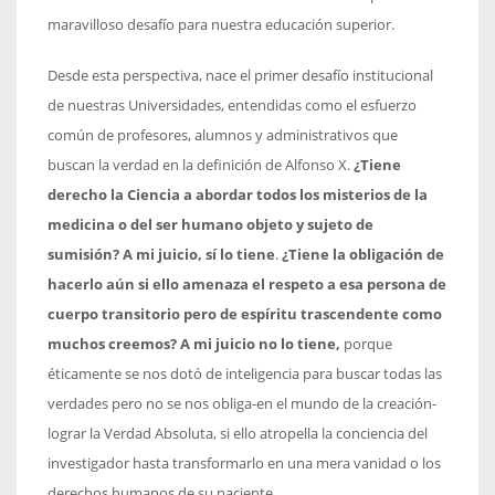
maravilloso desafío para nuestra educación superior.
Desde esta perspectiva, nace el primer desafío institucional
de nuestras Universidades, entendidas como el esfuerzo
común de profesores, alumnos y administrativos que
buscan la verdad en la definición de Alfonso X.
¿Tiene
derecho la Ciencia a abordar todos los misterios de la
medicina o del ser humano objeto y sujeto de
sumisión? A mi juicio, sí lo tiene
.
¿Tiene la obligación de
hacerlo aún si ello amenaza el respeto a esa persona de
cuerpo transitorio pero de espíritu trascendente como
muchos creemos? A mi juicio no lo tiene,
porque
éticamente se nos dotó de inteligencia para buscar todas las
verdades pero no se nos obliga-en el mundo de la creación-
lograr la Verdad Absoluta, si ello atropella la conciencia del
investigador hasta transformarlo en una mera vanidad o los
derechos humanos de su paciente.