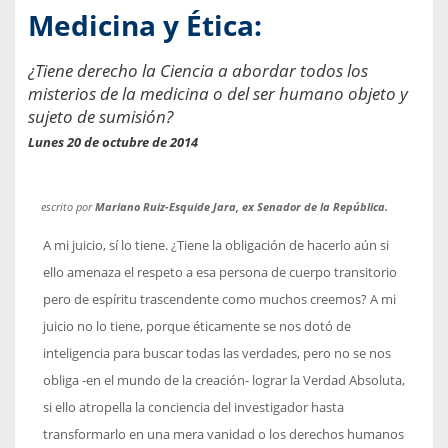
Medicina y Ética:
¿Tiene derecho la Ciencia a abordar todos los
misterios de la medicina o del ser humano objeto y
sujeto de sumisión?
Lunes 20 de octubre de 2014
escrito por
Mariano Ruiz-Esquide Jara, ex Senador de la República.
A mi juicio, sí lo tiene. ¿Tiene la obligación de hacerlo aún si
ello amenaza el respeto a esa persona de cuerpo transitorio
pero de espíritu trascendente como muchos creemos? A mi
juicio no lo tiene, porque éticamente se nos dotó de
inteligencia para buscar todas las verdades, pero no se nos
obliga -en el mundo de la creación- lograr la Verdad Absoluta,
si ello atropella la conciencia del investigador hasta
transformarlo en una mera vanidad o los derechos humanos