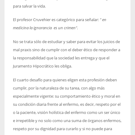
para salvar la vida.
El profesor Cruvehier es categórico para señalar:
" en
medicina la ignorancia es un crimen".
No se trata sólo de estudiar y saber para evitar los juicios de
mal praxis sino de cumplir con el deber ético de responder a
la responsabilidad que la sociedad les entrega y que el
Juramento Hipocrático les obliga.
El cuarto desafío para quienes eligen esta profesión deben
cumplir, por la naturaleza de su tarea, con algo más
especialmente vigente: su comportamiento ético y moral en
su condición diaria frente al enfermo, es decir, respeto por el
o la paciente, visión holística del enfermo como un ser único
e irrepetible y no solo como una suma de órganos enfermos,
respeto por su dignidad para curarlo y si no puede para