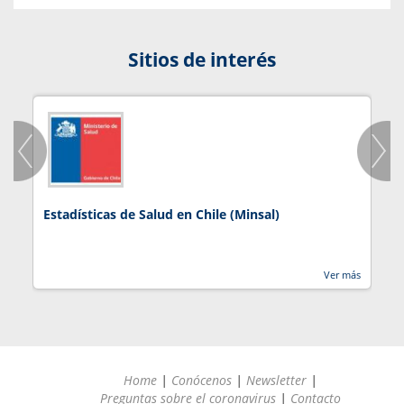
Sitios de interés
Estadísticas de Salud en Chile (Minsal)
J
Ver más
Home
|
Conócenos
|
Newsletter
|
Preguntas sobre el coronavirus
|
Contacto