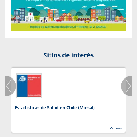
Sitios de interés
Estadísticas de Salud en Chile (Minsal)
J
Ver más