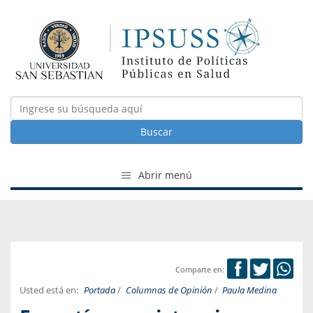
Buscar
Abrir menú
Comparte en:
Usted está en:
Portada
/
Columnas de Opinión
/
Paula Medina