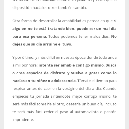
disposición hacia los otros también cambia.
Otra forma de desarrollar la amabilidad es pensar en que
si
alguien no te está tratando bien, puede ser un mal día
para esa persona
. Todos podemos tener malos días.
No
dejes que su día arruine el tuyo
.
Y por último, y más difícil en nuestra época donde todo anda
a mil por hora:
intenta ser amable contigo mismo
.
Busca
o crea espacios de disfrute y vuelve a gozar como lo
hacías en tu niñez o adolescencia
. Tómate el tiempo para
respirar antes de caer en la vorágine del día a día. Cuando
empieces tu jornada sintiéndote mejor contigo mismo, te
será más fácil sonreírle al otro, desearle un buen día, incluso
te será más fácil ceder el paso al automovilista o peatón
imprudente.