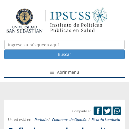
Buscar
Abrir menú
Comparte en:
Usted está en:
Portada
/
Columnas de Opinión
/
Ricardo Landaeta