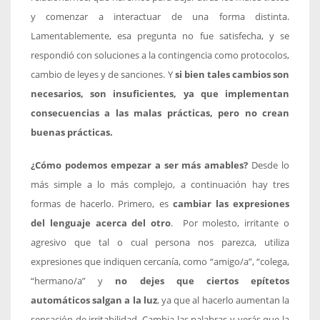
y comenzar a interactuar de una forma distinta.
Lamentablemente, esa pregunta no fue satisfecha, y se
respondió con soluciones a la contingencia como protocolos,
cambio de leyes y de sanciones. Y
si bien tales cambios son
necesarios, son insuficientes, ya que implementan
consecuencias a las malas prácticas, pero no crean
buenas prácticas.
¿Cómo podemos empezar a ser más amables?
Desde lo
más simple a lo más complejo, a continuación hay tres
formas de hacerlo. Primero, es
cambiar las expresiones
del lenguaje acerca del otro
. Por molesto, irritante o
agresivo que tal o cual persona nos parezca, utiliza
expresiones que indiquen cercanía, como “amigo/a”, “colega,
“hermano/a” y
no dejes que ciertos epítetos
automáticos salgan a la luz
, ya que al hacerlo aumentan la
sensación de irritabilidad. Cambia las palabras y verás que la