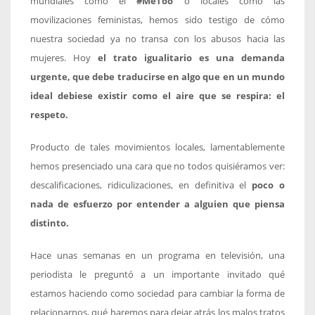
mundiales como el
#MeToo
o locales como las
movilizaciones feministas, hemos sido testigo de cómo
nuestra sociedad ya no transa con los abusos hacia las
mujeres. Hoy
el trato igualitario es una demanda
urgente, que debe traducirse en algo que en un mundo
ideal debiese existir como el aire que se respira: el
respeto.
Producto de tales movimientos locales, lamentablemente
hemos presenciado una cara que no todos quisiéramos ver:
descalificaciones, ridiculizaciones, en definitiva el
poco o
nada de esfuerzo por entender a alguien que piensa
distinto.
Hace unas semanas en un programa en televisión, una
periodista le preguntó a un importante invitado qué
estamos haciendo como sociedad para cambiar la forma de
relacionarnos, qué haremos para dejar atrás los malos tratos