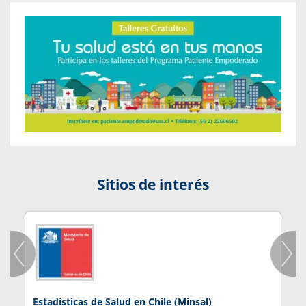
Sitios de interés
Estadísticas de Salud en Chile (Minsal)
J