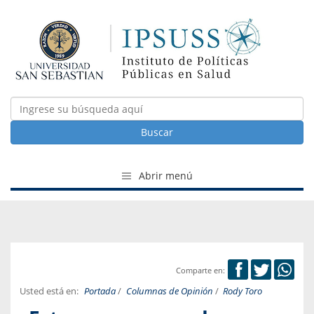
Buscar
Abrir menú
Comparte en:
Usted está en:
Portada
/
Columnas de Opinión
/
Rody Toro