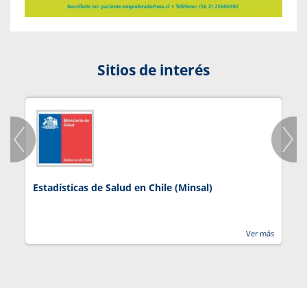
Sitios de interés
Estadísticas de Salud en Chile (Minsal)
J
Ver más