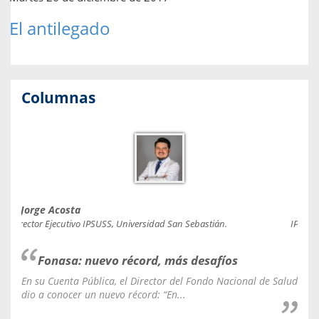
El antilegado
Columnas
Jorge Acosta
Caro
Director Ejecutivo IPSUSS, Universidad San Sebastián.
IPSUSS
Fonasa: nuevo récord, más desafíos
En su Cuenta Pública, el Director del Fondo Nacional de Salud
La C
dio a conocer un nuevo récord: “En...
fale