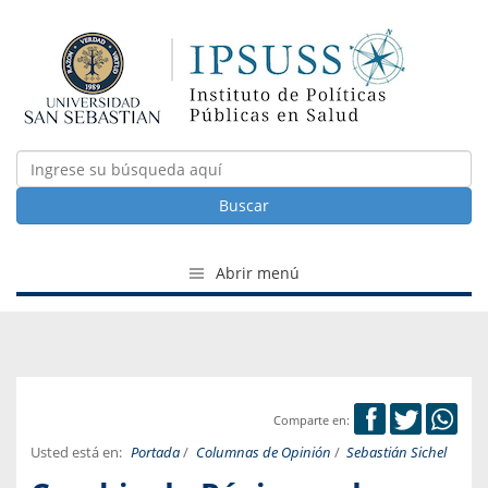
Buscar
Abrir menú
Comparte en:
Usted está en:
Portada
/
Columnas de Opinión
/
Sebastián Sichel