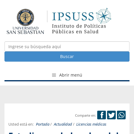
Buscar
Abrir menú
Comparte en:
Usted está en:
Portada
/
Actualidad
/
Licencias médicas