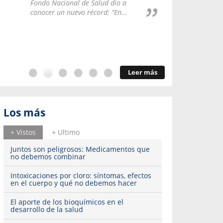
Repúblic
Fondo Nacional de Salud dio a
del esqu
conocer un nuevo récord: “En...
Leer más
Los más
+ Vistos
+ Ultimo
Juntos son peligrosos: Medicamentos que
no debemos combinar
Intoxicaciones por cloro: síntomas, efectos
en el cuerpo y qué no debemos hacer
El aporte de los bioquímicos en el
desarrollo de la salud