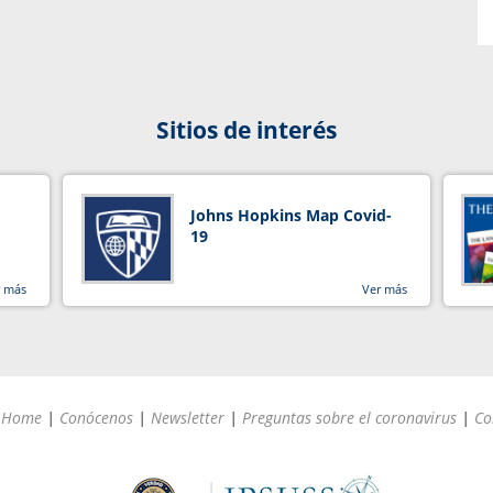
Sitios de interés
Johns Hopkins Map Covid-
19
r más
Ver más
Home
|
Conócenos
|
Newsletter
|
Preguntas sobre el coronavirus
|
Co