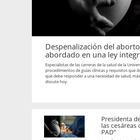
propaga a un gran númer
os entregados por la
oría sobre viajes al extranjero
onas que deben hacer...
Despenalización del abort
abordado en una ley integr
Especialistas de las carreras de la salud de la Univ
procedimientos de guías clínicas y requisitos que d
que debe responder a una necesidad de salud, más a
discute hoy.
Presidenta de
las cesáreas
PAD”