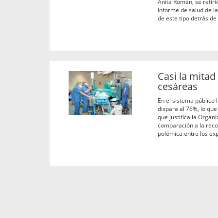
Anita Román, se refir
informe de salud de l
de este tipo detrás de
Casi la mitad
cesáreas
En el sistema público 
dispara al 76%, lo qu
que justifica la Organi
comparación a la reco
polémica entre los exp