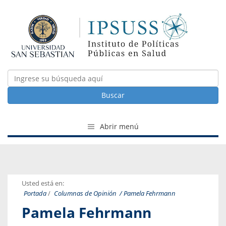
Buscar
Abrir menú
Usted está en:
Portada
/
Columnas de Opinión
/ Pamela Fehrmann
Pamela Fehrmann