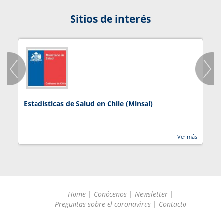
Sitios de interés
Estadísticas de Salud en Chile (Minsal)
J
Ver más
Home
|
Conócenos
|
Newsletter
|
Preguntas sobre el coronavirus
|
Contacto