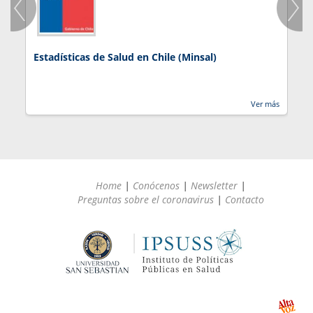
Estadísticas de Salud en Chile (Minsal)
J
Ver más
Home
|
Conócenos
|
Newsletter
|
Preguntas sobre el coronavirus
|
Contacto