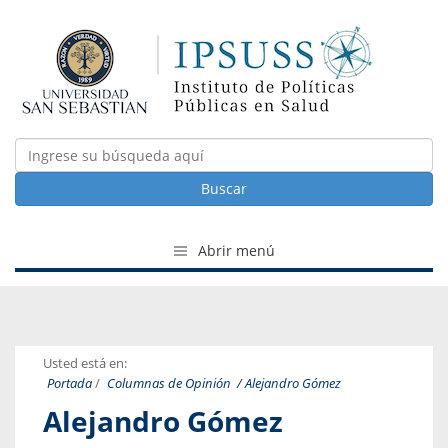
Buscar
Abrir menú
Usted está en:
Portada
/
Columnas de Opinión
/ Alejandro Gómez
Alejandro Gómez