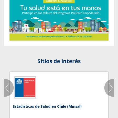
Sitios de interés
Estadísticas de Salud en Chile (Minsal)
J