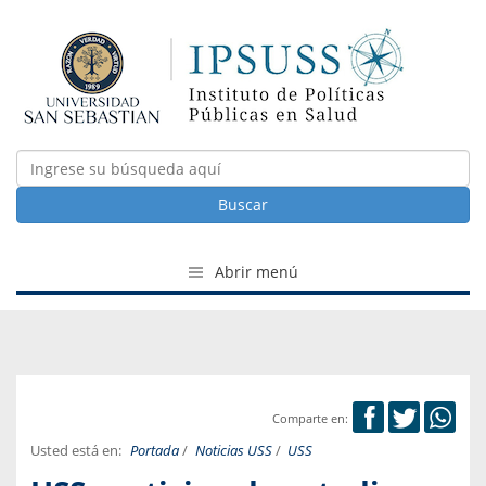
Buscar
Abrir menú
Comparte en:
Usted está en:
Portada
/
Noticias USS
/
USS