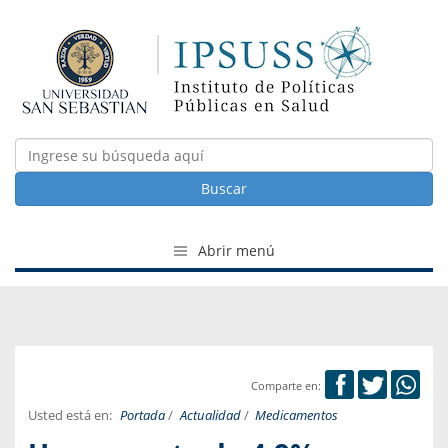
Buscar
Abrir menú
Comparte en:
Usted está en:
Portada
/
Actualidad
/
Medicamentos