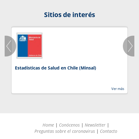
Sitios de interés
Estadísticas de Salud en Chile (Minsal)
J
Ver más
Home
|
Conócenos
|
Newsletter
|
Preguntas sobre el coronavirus
|
Contacto