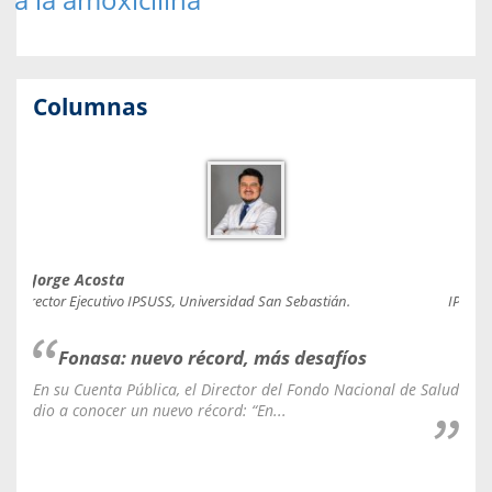
Columnas
Jorge Acosta
Caro
Director Ejecutivo IPSUSS, Universidad San Sebastián.
IPSUSS
Fonasa: nuevo récord, más desafíos
En su Cuenta Pública, el Director del Fondo Nacional de Salud
La C
dio a conocer un nuevo récord: “En...
fale