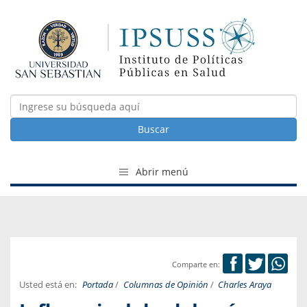
Buscar
Abrir menú
Comparte en:
Usted está en:
Portada
/
Columnas de Opinión
/
Charles Araya