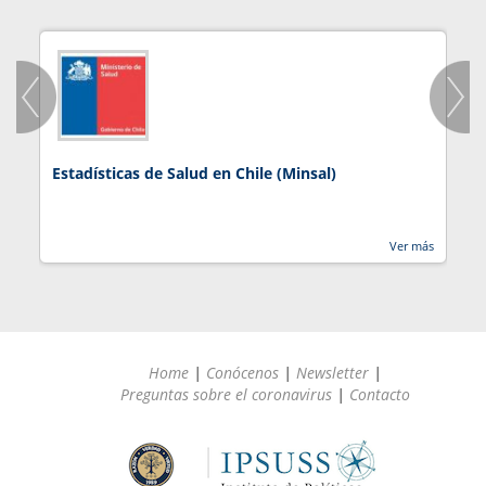
Estadísticas de Salud en Chile (Minsal)
J
Ver más
Home
|
Conócenos
|
Newsletter
|
Preguntas sobre el coronavirus
|
Contacto