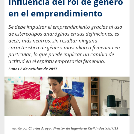
Influencia del rol de género
en el emprendimiento
Se debe impulsar el emprendimiento gracias al uso
de estereotipos andróginos en sus definiciones, es
decir, más neutros, sin resaltar ninguna
característica de género masculino o femenino en
particular, lo que puede implicar un cambio de
actitud en el espíritu empresarial femenino.
Lunes 2 de octubre de 2017
escrito por
Charles Araya, director de Ingeniería Civil Industrial USS