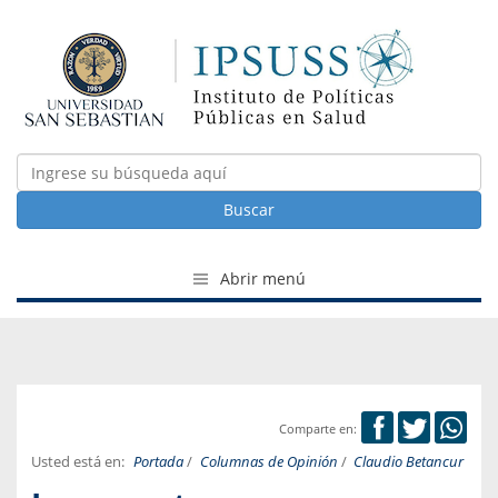
Buscar
Abrir menú
Comparte en:
Usted está en:
Portada
/
Columnas de Opinión
/
Claudio Betancur