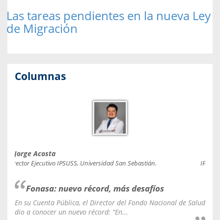
Las tareas pendientes en la nueva Ley
de Migración
Columnas
Jorge Acosta
Caro
Director Ejecutivo IPSUSS, Universidad San Sebastián.
IPSUSS
Fonasa: nuevo récord, más desafíos
En su Cuenta Pública, el Director del Fondo Nacional de Salud
La C
dio a conocer un nuevo récord: “En...
fale