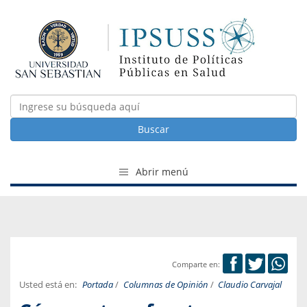
Buscar
Abrir menú
Comparte en:
Usted está en:
Portada
/
Columnas de Opinión
/
Claudio Carvajal