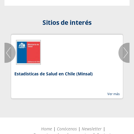
Sitios de interés
Estadísticas de Salud en Chile (Minsal)
J
Ver más
Home
|
Conócenos
|
Newsletter
|