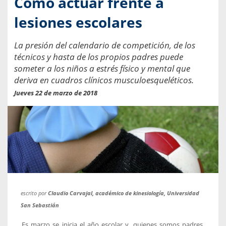
Cómo actuar frente a
lesiones escolares
La presión del calendario de competición, de los
técnicos y hasta de los propios padres puede
someter a los niños a estrés físico y mental que
deriva en cuadros clínicos musculoesqueléticos.
Jueves 22 de marzo de 2018
escrito por
Claudio Carvajal, académico de kinesiología, Universidad
San Sebastián
Es marzo se inicia el año escolar y, quienes somos padres,