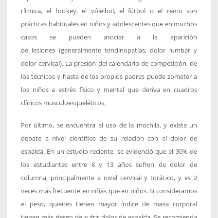
rítmica, el hockey, el vóleibol, el fútbol o el remo son
prácticas habituales en niños y adolescentes que en muchos
casos se pueden asociar a la aparición
de lesiones (generalmente tendinopatías, dolor lumbar y
dolor cervical). La presión del calendario de competición, de
los técnicos y hasta de los propios padres puede someter a
los niños a estrés físico y mental que deriva en cuadros
clínicos musculoesqueléticos.
Por último, se encuentra el uso de la mochila, y existe un
debate a nivel científico de su relación con el dolor de
espalda. En un estudio reciente, se evidenció que el 30% de
los estudiantes entre 8 y 13 años sufren de dolor de
columna, principalmente a nivel cervical y torácico, y es 2
veces más frecuente en niñas que en niños. Si consideramos
el peso, quienes tienen mayor índice de masa corporal
tienen más riesgo de sufrir dolor de espalda. Se recomienda