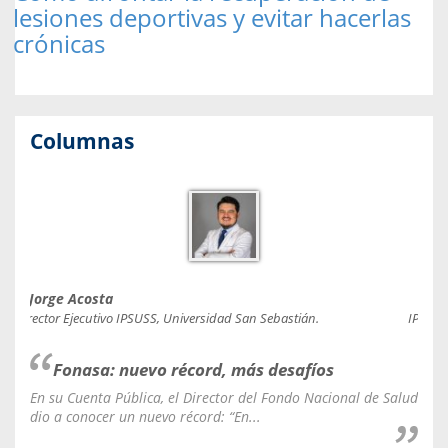
lesiones deportivas y evitar hacerlas
crónicas
Columnas
Jorge Acosta
Caro
Director Ejecutivo IPSUSS, Universidad San Sebastián.
IPSUSS
Fonasa: nuevo récord, más desafíos
En su Cuenta Pública, el Director del Fondo Nacional de Salud
La C
dio a conocer un nuevo récord: “En...
fale