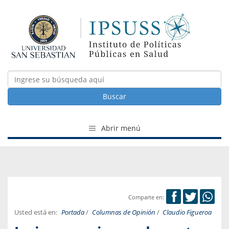
Buscar
Abrir menú
Comparte en:
Usted está en:
Portada
/
Columnas de Opinión
/
Claudio Figueroa