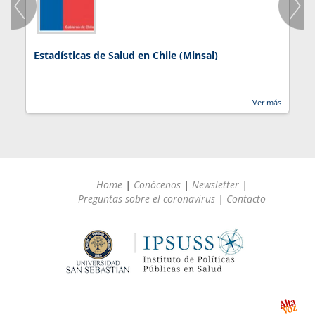
Estadísticas de Salud en Chile (Minsal)
J
Ver más
Home
|
Conócenos
|
Newsletter
|
Preguntas sobre el coronavirus
|
Contacto