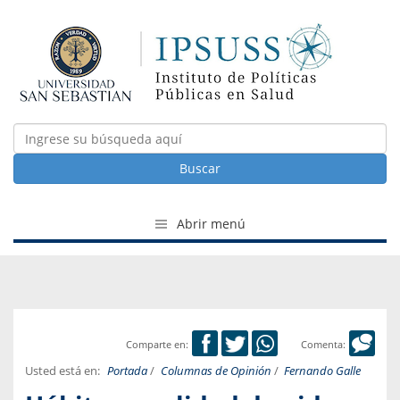
Buscar
Abrir menú
Comparte en:
Comenta:
Usted está en:
Portada
/
Columnas de Opinión
/
Fernando Galle