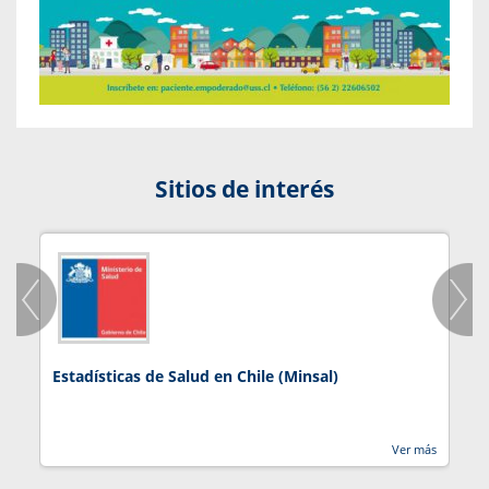
Sitios de interés
Estadísticas de Salud en Chile (Minsal)
J
Ver más