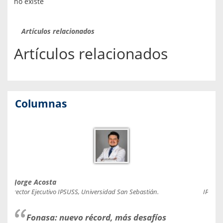
no existe
Artículos relacionados
Artículos relacionados
Columnas
Jorge Acosta
Caro
Director Ejecutivo IPSUSS, Universidad San Sebastián.
IPSUSS
Fonasa: nuevo récord, más desafíos