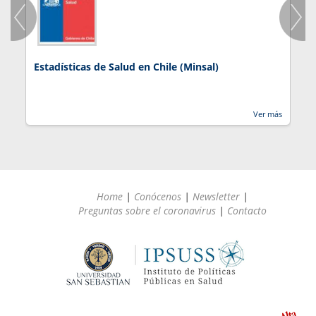
Estadísticas de Salud en Chile (Minsal)
J
Ver más
Home
|
Conócenos
|
Newsletter
|
Preguntas sobre el coronavirus
|
Contacto