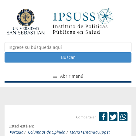
Buscar
Abrir menú
Comparte en:
Usted está en:
Portada
/
Columnas de Opinión
/
María Fernanda Juppet