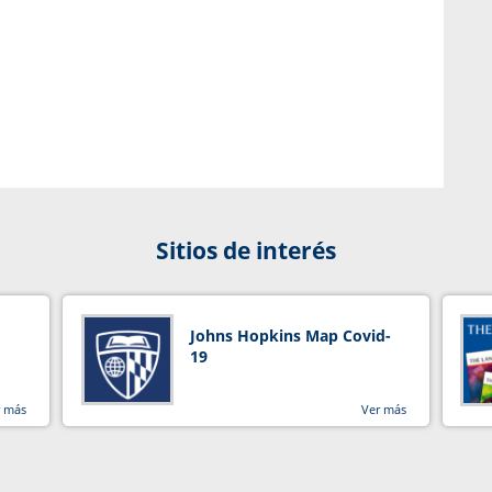
Sitios de interés
Johns Hopkins Map Covid-
19
r más
Ver más