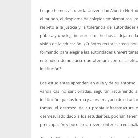
Lo que hemos visto en la Universidad Alberto Hurtad
el mundo, el desplome de colegios emblemáticos, los a
respeto a la justicia y la tolerancia de autoridades
pública y que legitimaron estos hechos al dejar en l
visión de la educación. ¿Cuántos rectores creen ho
formando para elegir a las autoridades universita
entendida democracia que atentará contra la efica
institución?
Los estudiantes aprenden en aula y de su entorno. S
vandálicas no sancionadas, seguirán recurriendo a
institución que los forma y a una mayoría de estudia
tomas, el destrozo de su propia infraestructura
desmesurado dado a los estudiantes, podrían tener
preocupación y pocos se atreven o interesan en anali