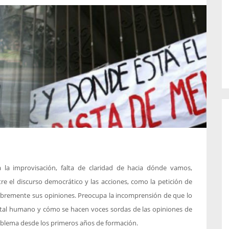
o de...
enfermedades periodontales. Sin
embargo, estas son las...
la improvisación, falta de claridad de hacia dónde vamos,
 el discurso democrático y las acciones, como la petición de
 libremente sus opiniones. Preocupa la incomprensión de que lo
pital humano y cómo se hacen voces sordas de las opiniones de
roblema desde los primeros años de formación.