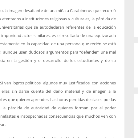
o, la imagen desafiante de una niña a Carabineros que recorrió
tentados a instituciones religiosas y culturales, la pérdida de
 universitarias que se autodeclaran referentes de la educación
a impunidad actos similares, es el resultado de una equivocada
nestamente en la capacidad de una persona que recién se está
rias, aunque usen dudosos argumentos para “defender” una mal
cia en la gestión y el desarrollo de los estudiantes y de su
i ven logros políticos, algunos muy justificados, con acciones
 ellas sin darse cuenta del daño material y de imagen a la
ntes que quieren aprender. Las horas perdidas de clases por las
 o la pérdida de autoridad de quienes forman por el poder
 nefastas e insospechadas consecuencias que muchos ven con
zar.