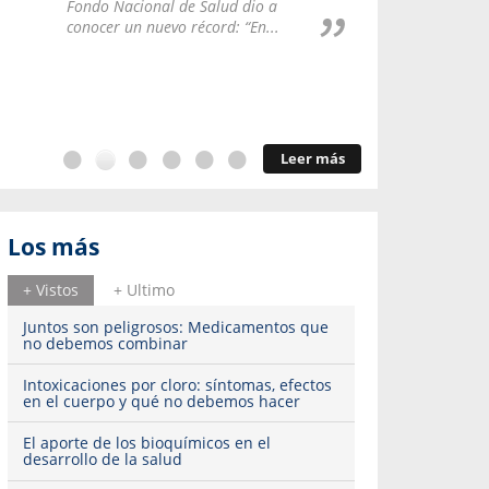
Repúblic
Fondo Nacional de Salud dio a
del esqu
conocer un nuevo récord: “En...
Leer más
Los más
+ Vistos
+ Ultimo
Juntos son peligrosos: Medicamentos que
no debemos combinar
Intoxicaciones por cloro: síntomas, efectos
en el cuerpo y qué no debemos hacer
El aporte de los bioquímicos en el
desarrollo de la salud