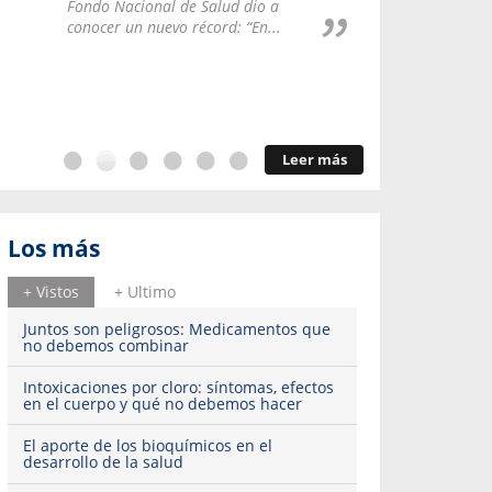
Repúblic
Fondo Nacional de Salud dio a
del esqu
conocer un nuevo récord: “En...
Leer más
Los más
+ Vistos
+ Ultimo
Juntos son peligrosos: Medicamentos que
no debemos combinar
Intoxicaciones por cloro: síntomas, efectos
en el cuerpo y qué no debemos hacer
El aporte de los bioquímicos en el
desarrollo de la salud