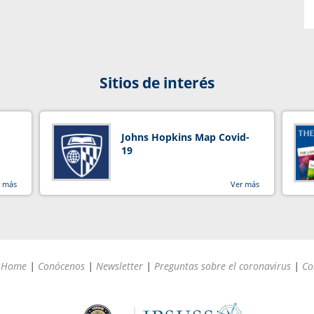
Sitios de interés
Johns Hopkins Map Covid-
19
r más
Ver más
Home
|
Conócenos
|
Newsletter
|
Preguntas sobre el coronavirus
|
Co