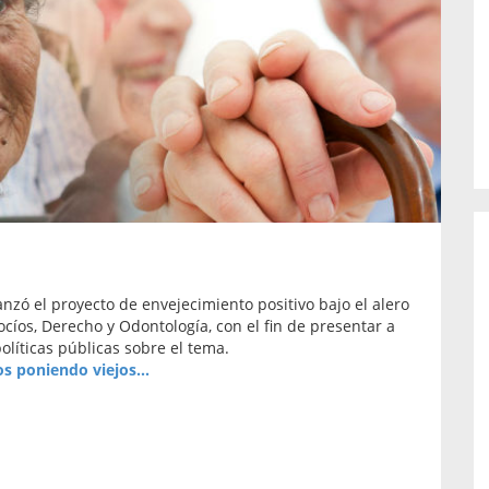
o de...
enfermedades periodontales. Sin
embargo, estas son las...
nzó el proyecto de envejecimiento positivo bajo el alero
cíos, Derecho y Odontología, con el fin de presentar a
olíticas públicas sobre el tema.
s poniendo viejos...