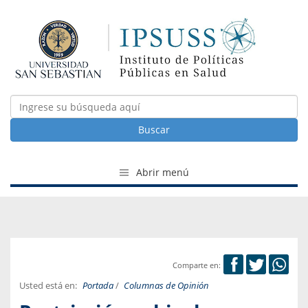
Buscar
Abrir menú
Comparte en:
Usted está en:
Portada
/
Columnas de Opinión