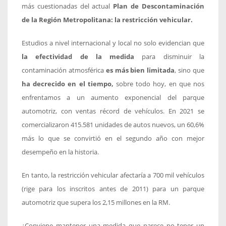
más cuestionadas del actual
Plan de Descontaminación
de la Región Metropolitana: la restricción vehicular.
Estudios a nivel internacional y local no solo evidencian que
la efectividad de la medida
para disminuir la
contaminación atmosférica
es más bien limitada
, sino que
ha decrecido en el tiempo,
sobre todo hoy, en que nos
enfrentamos a un aumento exponencial del parque
automotriz, con ventas récord de vehículos. En 2021 se
comercializaron 415.581 unidades de autos nuevos, un 60,6%
más lo que se convirtió en el segundo año con mejor
desempeño en la historia.
En tanto, la restricción vehicular afectaría a 700 mil vehículos
(rige para los inscritos antes de 2011) para un parque
automotriz que supera los 2,15 millones en la RM.
¿Conviene mantener una medida que parece no tener un