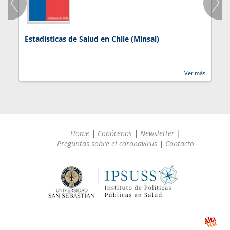
Estadísticas de Salud en Chile (Minsal)
J
Ver más
Home
|
Conócenos
|
Newsletter
|
Preguntas sobre el coronavirus
|
Contacto