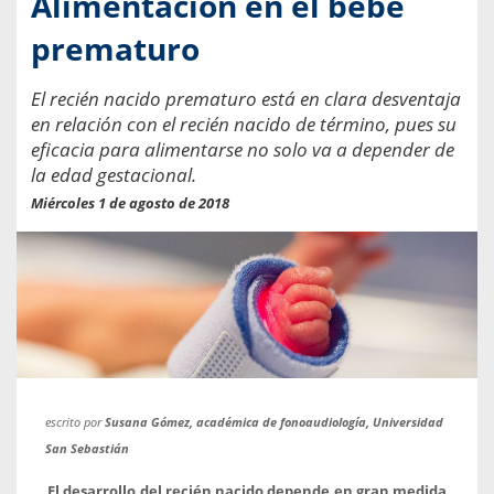
Alimentación en el bebé
prematuro
El recién nacido prematuro está en clara desventaja
en relación con el recién nacido de término, pues su
eficacia para alimentarse no solo va a depender de
la edad gestacional.
Miércoles 1 de agosto de 2018
escrito por
Susana Gómez, académica de fonoaudiología, Universidad
San Sebastián
El desarrollo del recién nacido depende en gran medida