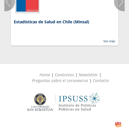
Estadísticas de Salud en Chile (Minsal)
J
Ver más
Home
|
Conócenos
|
Newsletter
|
Preguntas sobre el coronavirus
|
Contacto