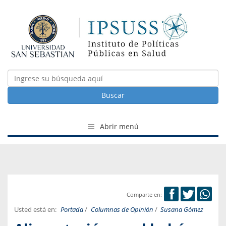
Buscar
Abrir menú
Comparte en:
Usted está en:
Portada
/
Columnas de Opinión
/
Susana Gómez