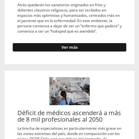
Atrás quedarán los sanatorios originados en fríos y
dolientes claustros religiosos, para ser recibidos en
espacios más optimistas y humanizados, centrados más en
el paciente que en la enfermedad. En este ambiente, la
persona comienza a dejar de ser un “enfermo que padece” y
comienza a ser un “huésped que es atendido”.
Ver más
Déficit de médicos ascenderá a más
de 8 mil profesionales al 2050
La brecha de especialistas es particularmente más grave en
las zonas extremas del país, donde en comparación con los
países OCDE Chile está por debajo del promedio. Al