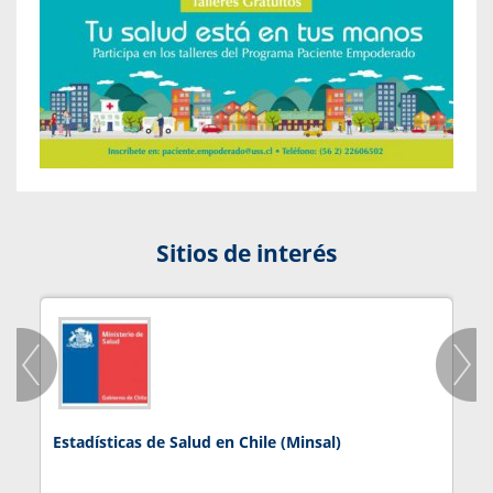
Sitios de interés
Estadísticas de Salud en Chile (Minsal)
J