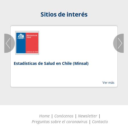
Sitios de interés
Estadísticas de Salud en Chile (Minsal)
J
Ver más
Home
|
Conócenos
|
Newsletter
|
Preguntas sobre el coronavirus
|
Contacto