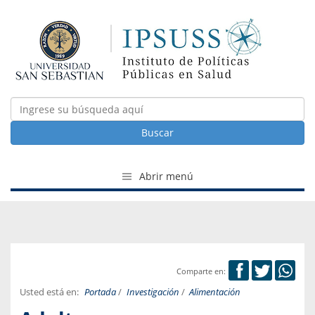
Buscar
Abrir menú
Comparte en:
Usted está en:
Portada
/
Investigación
/
Alimentación