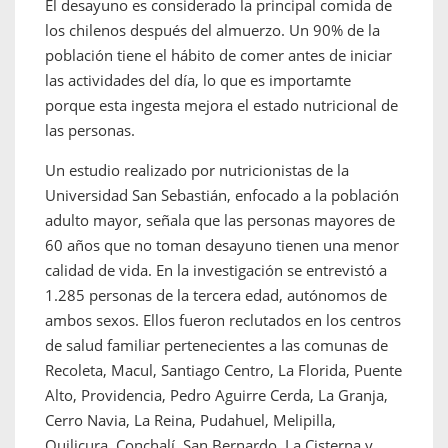
El desayuno es considerado la principal comida de
los chilenos después del almuerzo. Un 90% de la
población tiene el hábito de comer antes de iniciar
las actividades del día, lo que es importamte
porque esta ingesta mejora el estado nutricional de
las personas.
Un estudio realizado por nutricionistas de la
Universidad San Sebastián, enfocado a la población
adulto mayor, señala que las personas mayores de
60 años que no toman desayuno tienen una menor
calidad de vida. En la investigación se entrevistó a
1.285 personas de la tercera edad, autónomos de
ambos sexos. Ellos fueron reclutados en los centros
de salud familiar pertenecientes a las comunas de
Recoleta, Macul, Santiago Centro, La Florida, Puente
Alto, Providencia, Pedro Aguirre Cerda, La Granja,
Cerro Navia, La Reina, Pudahuel, Melipilla,
Quilicura, Conchalí, San Bernardo, La Cisterna y