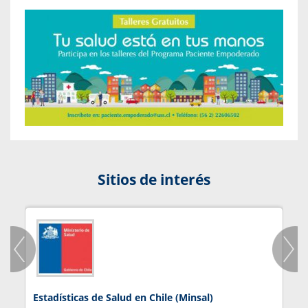
Sitios de interés
Estadísticas de Salud en Chile (Minsal)
J