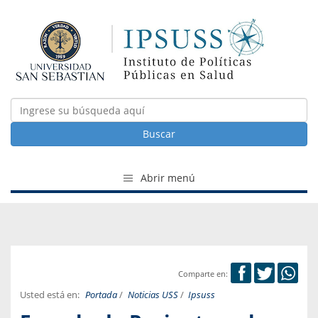
Buscar
Abrir menú
Comparte en:
Usted está en:
Portada
/
Noticias USS
/
Ipsuss